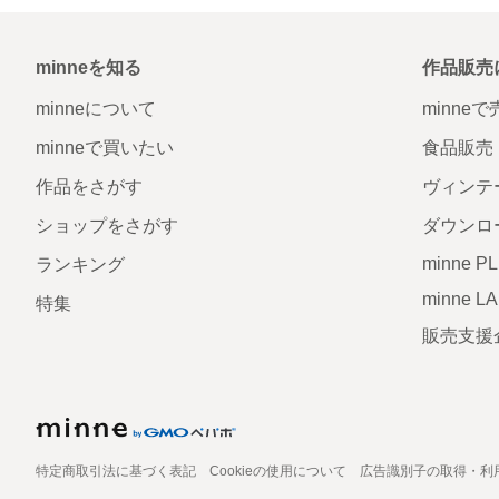
minneを知る
作品販売
minneについて
minne
minneで買いたい
食品販売
作品をさがす
ヴィンテ
ショップをさがす
ダウンロ
minne P
ランキング
minne L
特集
販売支援
特定商取引法に基づく表記
Cookieの使用について
広告識別子の取得・利