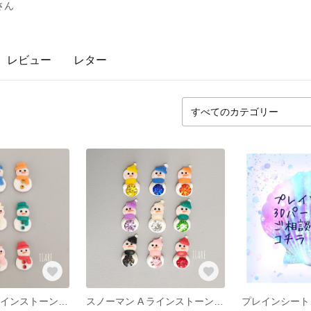
さん
レビュー
レター
スノーマン B ラインストーン 9色
スノーマン A ラインストーン 9色