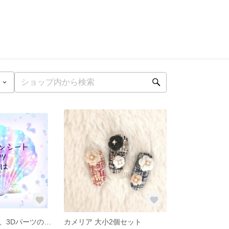
プレインシート、3Dパーツのオーダーご相談
カメリア 大小2個セット