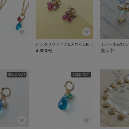
ピンクサファイア&天然石14kgf ピアス・イヤリングチャーム
4,800円
展示中
SOLD OUT
SOLD OUT