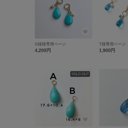
G様様専用ページ
T様専用ページ
4,200円
1,900円
SOLD OUT