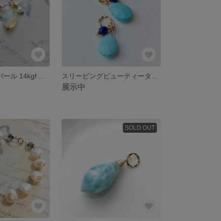
オパール&淡水パール 14kgf ピアス・イヤリングチャーム
スリーピングビューティーターコイズ&ラピス ピアスチャーム
展示中
SOLD OUT