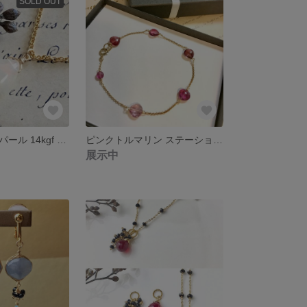
SOLD OUT
エチオピア産オパール 14kgf 一粒ネックレス
ピンクトルマリン ステーションブレスレット 14kgf
展示中