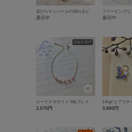
花びらケシパールの揺れるピアス 14kgf
展示中
展示中
SOLD OUT
ロードクロサイト 5粒ブレスレット 14kgf
3,570円
3,980円