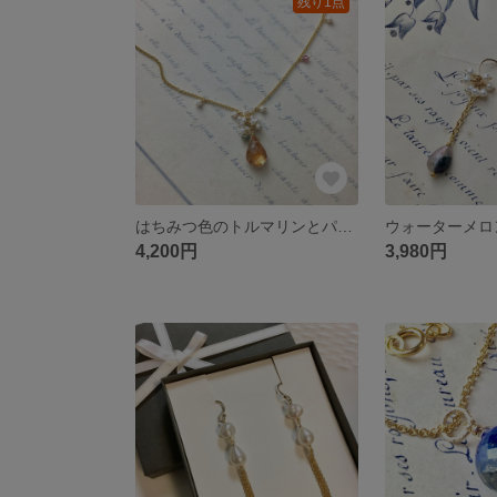
残り1点
はちみつ色のトルマリンとパールのネックレス 14kgf
4,200円
3,980円