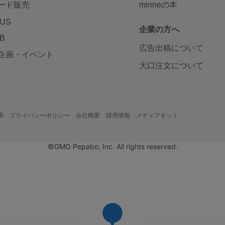
ード販売
minneの本
LUS
企業の方へ
AB
広告出稿について
企画・イベント
大口注文について
用
プライバシーポリシー
会社概要
採用情報
メディアキット
©GMO Pepabo, Inc. All rights reserved.