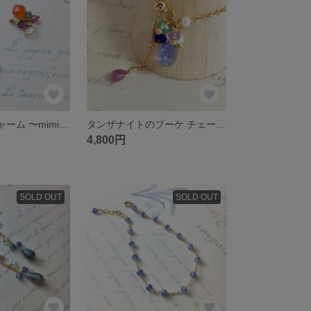
14kgf ピアスチャーム 〜mimiミミ〜
タンザナイトのブーケ チェーンリング 14kgf
4,800円
SOLD OUT
SOLD OUT