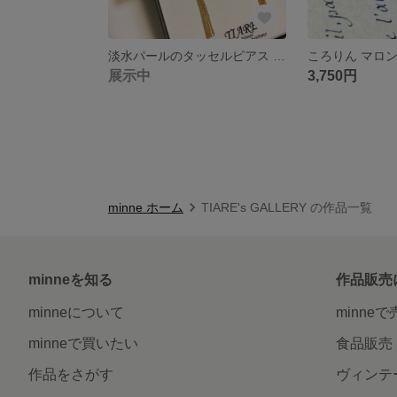
淡水パールのタッセルピアス 14kgf
展示中
3,750円
minne ホーム
TIARE's GALLERY の作品一覧
minneを知る
作品販売
minneについて
minne
minneで買いたい
食品販売
作品をさがす
ヴィンテ