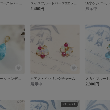
スイスブルートパーズ&パール 14kgf ネックレスチャーム
スイスブルートパーズ&エメラルド 14kgf ネックレスチャーム
2,450円
展示中
K18 大粒ラリマー シャンデリアカット チャーム
ピアス・イヤリングチャーム〜bonbon〜
展示中
2,800円
SOLD OUT