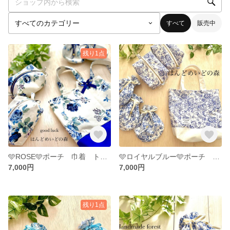
すべて
販売中
残り1点
🩵ROSE🩵ポーチ 巾着 トートバッグ3点セット
🩵ロイヤルブルー🩵ポーチ 丸型巾着 トートバッグ 3点セット
7,000円
7,000円
残り1点