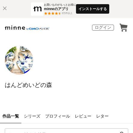
お買いものがもっとお得に
minneのアプリ
インストールする
3
万件以上
ログイン
はんどめいどの森
作品一覧
シリーズ
プロフィール
レビュー
レター