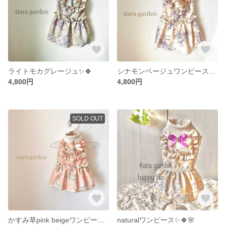
ライトモカグレージュ✨🍀
シナモンベージュワンピース✨🍀🌸
4,800円
4,800円
SOLD OUT
かすみ草pink beigeワンピース✨🍀🌸
naturalワンピース✨🍀🌸