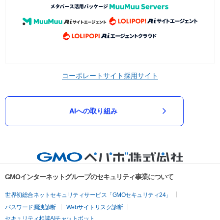
コーポレートサイト
採用サイト
AIへの取り組み
GMOインターネットグループのセキュリティ事業について
世界初総合ネットセキュリティサービス「GMOセキュリティ24」
パスワード漏洩診断
Webサイトリスク診断
セキュリティ相談AIチャットボット