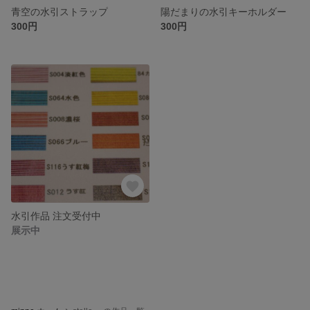
青空の水引ストラップ
陽だまりの水引キーホルダー
300円
300円
水引作品 注文受付中
展示中