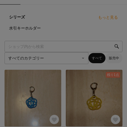
シリーズ
もっと見る
2
点
水引キーホルダー
すべて
販売中
残り1点