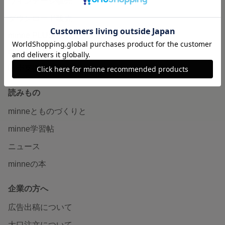
ヴィンテージ販売
ダウンロード販売
minne PLUS
minne LAB
販売支援企画・イベント
読みもの
minneとものづくりと
minne学習帖
ニュース
minneの本
企業の方へ
広告出稿について
大口注文について