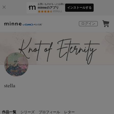
お買いものがもっとお得に
minneのアプリ
インストールする
3
万件以上
ログイン
stella
作品一覧
シリーズ
プロフィール
レター