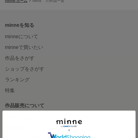
minne ホーム
stella の作品一覧
minneを知る
minneについて
minneで買いたい
作品をさがす
ショップをさがす
ランキング
特集
作品販売について
minneで売りたい
食品販売