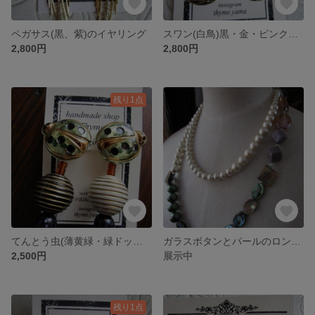
ペガサス(黒、紫)のイヤリング
スワン(白鳥)黒・金・ピンクのイヤリング
2,800円
2,800円
残り1点
てんとう虫(薄黄緑・緑ドット)イヤリング
ガラスボタンとパールのロングネックレス
2,500円
展示中
残り1点