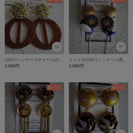
USAヴィンテージチャームのグリーン系イヤリング
ドットのUSAヴィンテージ真鍮とガラスボタンのイヤリング
2,500円
2,800円
残り1点
残り1点