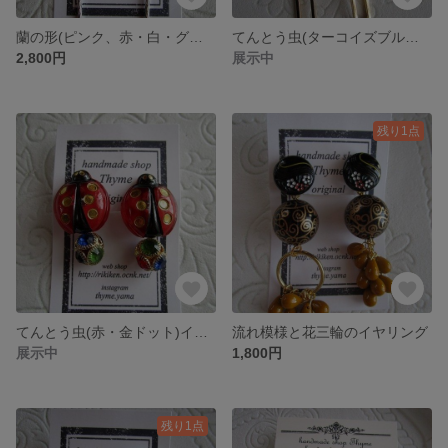
蘭の形(ピンク、赤・白・グレー花)イヤリング
てんとう虫(ターコイズブルー・黒ドット)ピアス
2,800円
展示中
残り1点
てんとう虫(赤・金ドット)イヤリング
流れ模様と花三輪のイヤリング
展示中
1,800円
残り1点