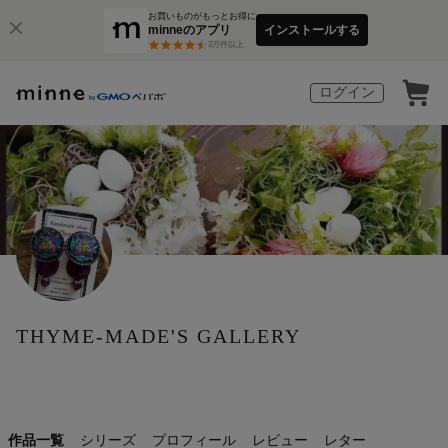
お買いものがもっとお得に
minneのアプリ
インストールする
3
万件以上
ログイン
THYME-MADE'S GALLERY
作品一覧
シリーズ
プロフィール
レビュー
レター