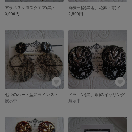
アラベスク風スクエア(黒・金・白)イヤリング
薔薇三輪(黒地、花赤・青)イヤリング
3,000円
2,800円
七つのハート型にラインストーン(金線七分割・黒)ピアス
ドラゴン(黒、銀)のイヤリング
展示中
展示中