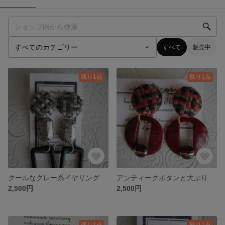
すべて
販売中
残り1点
残り1点
クールなグレー系イヤリング(ルーサイト)
アンティークボタンと大ぶりチャームのボルドー系イヤリング
2,500円
2,500円
残り1点
残り1点