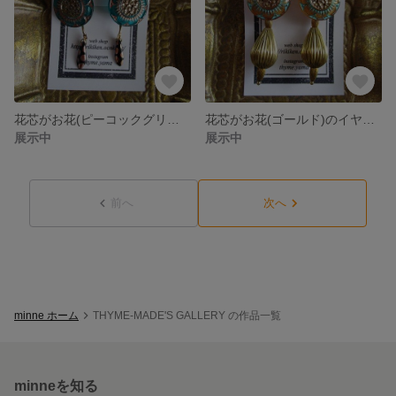
花芯がお花(ピーコックグリーン)のチタンピアス
花芯がお花(ゴールド)のイヤリング
展示中
展示中
前へ
次へ
minne ホーム
THYME-MADE'S GALLERY の作品一覧
minneを知る