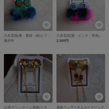
六弁花冠(黄・黄緑・緑)とファーのイヤリング
六弁花冠(紫・ピンク・空色)とファーのチタンピアス
展示中
2,500円
お花(ヴィンテージ真鍮)とチェーンのイヤリング
真鍮フェザー大人のイヤリング