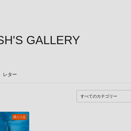
H'S GALLERY
レター
残り1点