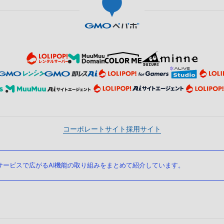
コーポレートサイト
採用サイト
ービスで広がるAI機能の取り組みをまとめて紹介しています。