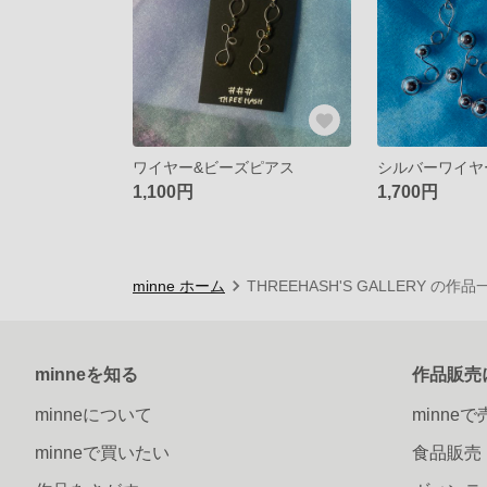
ワイヤー&ビーズピアス
シルバーワイヤ
1,100円
1,700円
minne ホーム
THREEHASH'S GALLERY の作品
minneを知る
作品販売
minneについて
minne
minneで買いたい
食品販売