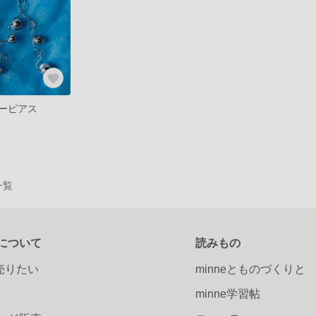
ーピアス
一覧
について
読みもの
で売りたい
minneとものづくりと
minne学習帖