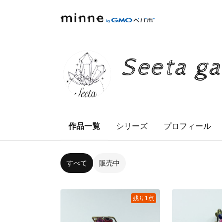
Seeta ga
作品一覧
シリーズ
プロフィール
すべて
販売中
残り1点