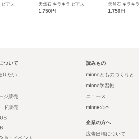
 ピアス
天然石 キラキラ ピアス
天然石 キラキラ
1,750円
1,750円
について
読みもの
で売りたい
minneとものづくりと
minne学習帖
ージ販売
ニュース
ード販売
minneの本
LUS
企業の方へ
AB
広告出稿について
企画・イベント