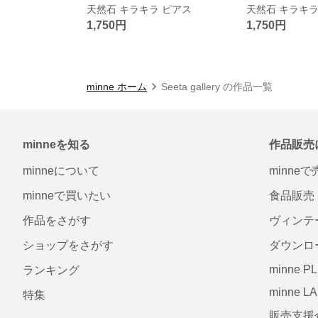
天然石 キラキラ ピアス
天然石 キラキラ
1,750円
1,750円
minne ホーム
Seeta gallery の作品一覧
minneを知る
作品販売
minneについて
minne
minneで買いたい
食品販売
作品をさがす
ヴィンテ
ショップをさがす
ダウンロ
minne P
ランキング
minne L
特集
販売支援