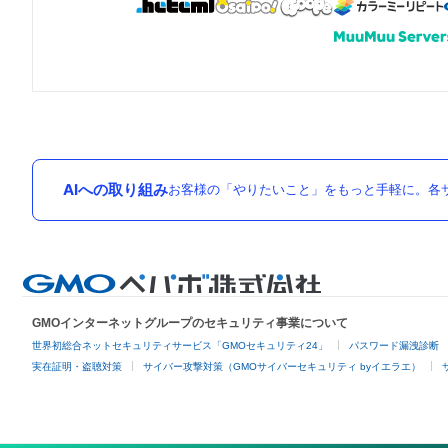
AIへの取り組み
お客様の「やりたいこと」をもっと手軽に。各サ
GMOインターネットグループのセキュリティ事業について
世界初総合ネットセキュリティサービス「GMOセキュリティ24」
パスワード漏洩診断
実在証明・盗聴対策
サイバー攻撃対策（GMOサイバーセキュリティ byイエラエ）