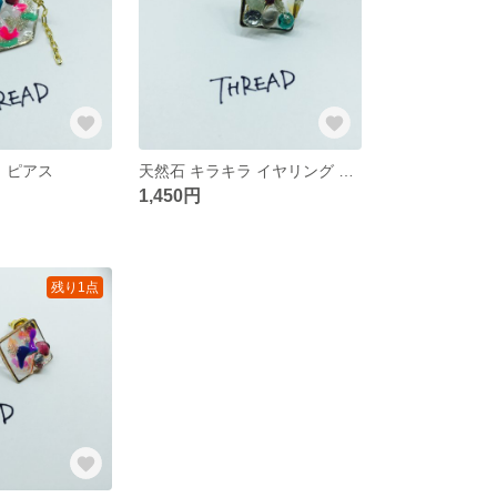
 ピアス
天然石 キラキラ イヤリング イヤーカフ
1,450円
残り1点