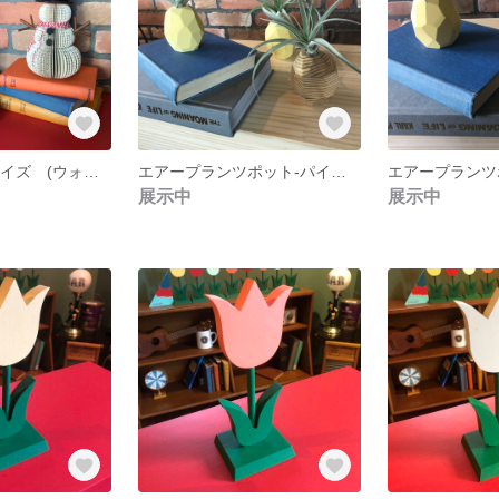
SNOWMAN Sサイズ (ウォルナット)
エアープランツポット-パイナップル-
展示中
展示中