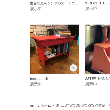
世界で最もシンプルで、ミニマルなスマートフォンスタンド
WOODENTULIP-
展示中
展示中
book bench
展示中
展示中
minne ホーム
SHELBY.WOOD.WORKS の作品一