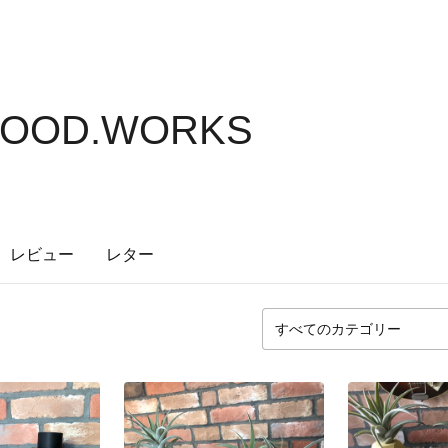
WOOD.WORKS
レビュー
レター