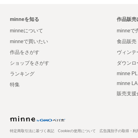
minneを知る
作品販売
minneについて
minne
minneで買いたい
食品販売
作品をさがす
ヴィンテ
ショップをさがす
ダウンロ
minne P
ランキング
minne L
特集
販売支援
特定商取引法に基づく表記
Cookieの使用について
広告識別子の取得・利