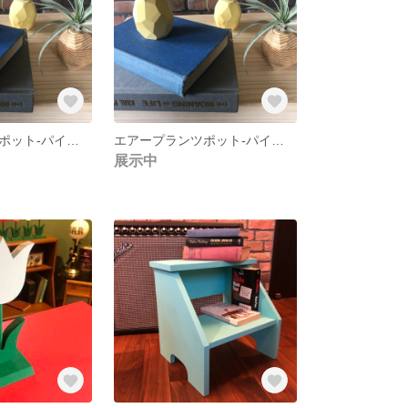
エアープランツポット-パイナップル-
エアープランツポット-パイナップル-
展示中