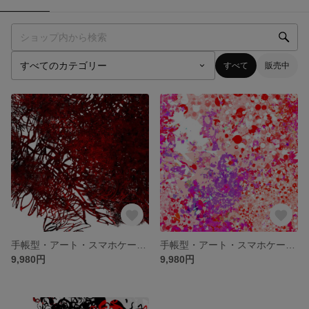
すべて
販売中
手帳型・アート・スマホケース「東の果ての古い杜_2021_001」
手帳型・アート・スマホケース「東風と花々2012_001」
9,980円
9,980円