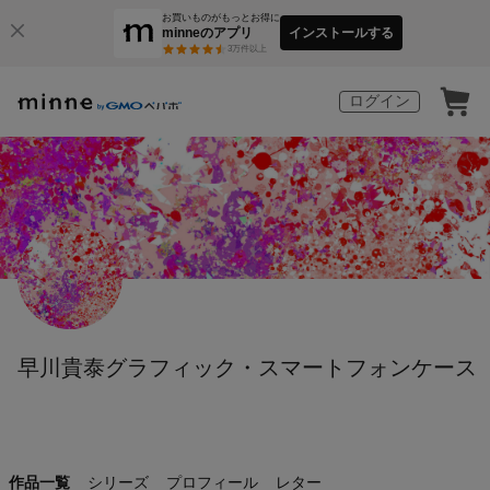
お買いものがもっとお得に
minneのアプリ
インストールする
3
万件以上
ログイン
早川貴泰グラフィック・スマートフォンケース
作品一覧
シリーズ
プロフィール
レター