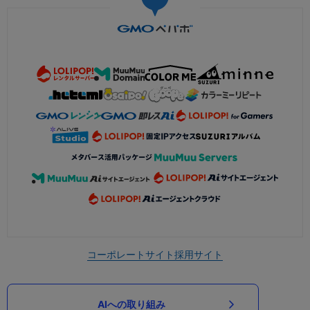
コーポレートサイト
採用サイト
AIへの取り組み