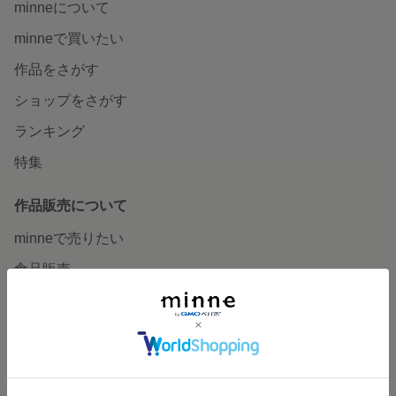
minneについて
minneで買いたい
作品をさがす
ショップをさがす
ランキング
特集
作品販売について
minneで売りたい
食品販売
ヴィンテージ販売
ダウンロード販売
minne PLUS
minne LAB