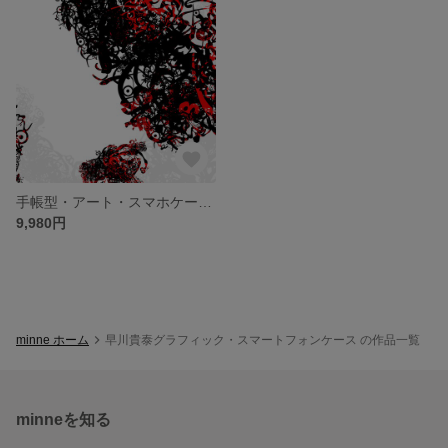
手帳型・アート・スマホケース「上陽の白と黒と赤2022_01」
9,980円
minne ホーム
早川貴泰グラフィック・スマートフォンケース の作品一覧
minneを知る