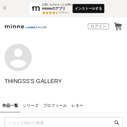
お買いものがもっとお得に
minneのアプリ
インストールする
3
万件以上
ログイン
THINGSS'S GALLERY
作品一覧
シリーズ
プロフィール
レター