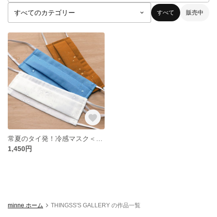
すべて
販売中
常夏のタイ発！冷感マスク＜選べる３色２サイズ＞
1,450円
minne ホーム
THINGSS'S GALLERY の作品一覧