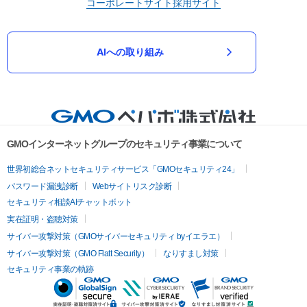
コーポレートサイト
採用サイト
AIへの取り組み
GMOインターネットグループのセキュリティ事業について
世界初総合ネットセキュリティサービス「GMOセキュリティ24」
パスワード漏洩診断
Webサイトリスク診断
セキュリティ相談AIチャットボット
実在証明・盗聴対策
サイバー攻撃対策（GMOサイバーセキュリティ byイエラエ）
サイバー攻撃対策（GMO Flatt Security）
なりすまし対策
セキュリティ事業の軌跡