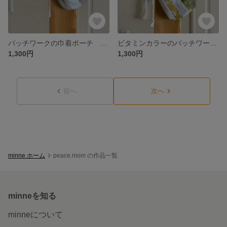
パッチワークの巾着ポーチ ナチュラル リネン 刺繍 レース
ビタミンカラーのパッチワークの巾着ポーチ ナチュラル リネン 刺繍 レース
1,300円
1,300円
前へ
次へ
minne ホーム
peace.mom の作品一覧
minneを知る
minneについて