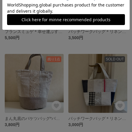
フランスミュゲ＊幸せ運ぶすずらん 赤耳リネン バケツ型バッグ 花言葉シリーズ
パッチワークバッグ＊リネン、チェック、ナチュラルバッグ
5,500円
3,500円
残り1点
SOLD OUT
まん丸底のバケツバッグ*パッチワークバッグ＊リネン＊レース＊金沢刺繍＊バケツ型バッグ
パッチワークバッグ＊リネン、チェック、ナチュラルバッグ
3,800円
3,000円