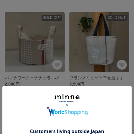
SOLD OUT
SOLD OUT
パッチワーク＊ナチュラル小物入れ フレンチナチュラル リネンパッチワーク
フランスミュゲ＊幸せ運ぶすずらん 赤耳リネン バケツ型バッグ 花言葉シリーズ
2,000円
5,500円
SOLD OUT
SOLD OUT