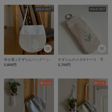
SOLD OUT
SOLD OUT
幸せ運ぶすずらんバッグ＊ショルダーバッグ＊斜めがけバッグ＊サークルレース 刺繍 ポシェット 1点もの 軽いバッグ
すずらんのメガネケース 手刺繍 花言葉を大切にしたポーチ 再び幸せになる アンティークレース ポーチ
5,800円
2,700円
残り1点
残り1点