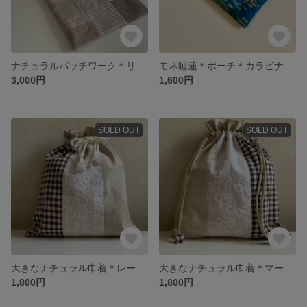
ナチュラルパッチワーク＊リネン＊レース＊刺繍
モネ睡蓮＊ポーチ＊カラビナ付き＊バッグチャーム 小さなポーチ プレゼント モネ好き
3,000円
1,600円
SOLD OUT
SOLD OUT
大きなナチュラル巾着＊レース&チョコチェック
大きなナチュラル巾着＊マーガレット刺繍＊チョコチェック
1,800円
1,800円