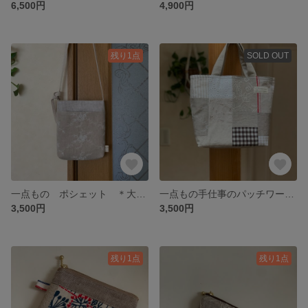
6,500円
4,900円
残り1点
SOLD OUT
一点もの ポシェット ＊大きめ＊ナチュラルリネン プルメリア 刺繍生地 リネン
一点もの手仕事のパッチワークリネンバッグ ナチュラル
3,500円
3,500円
残り1点
残り1点