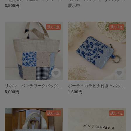
3,500円
展示中
残り1点
残り1点
リネン パッチワークバッグ 一点もの バケツ型バッグ フィールドオブフラワー 配色に時間をかけた一点もの
ポーチ＊カラビナ付き＊バッグチャーム 小さなポーチ プレゼント
5,000円
1,600円
残り1点
残り1点