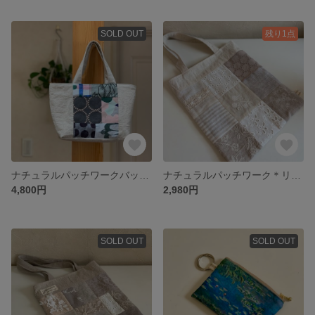
SOLD OUT
残り1点
ナチュラルパッチワークバッグ＊ミナペルホネン＊1点もの 世界に一つ ハーフリネン
ナチュラルパッチワーク＊リネン＊レース＊刺繍
4,800円
2,980円
SOLD OUT
SOLD OUT