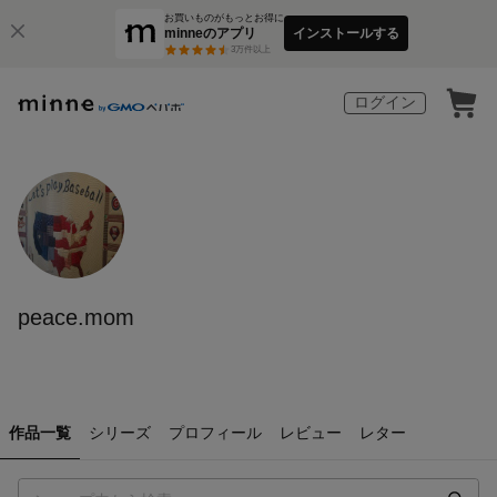
お買いものがもっとお得に
minneのアプリ
インストールする
3
万件以上
ログイン
peace.mom
作品一覧
シリーズ
プロフィール
レビュー
レター