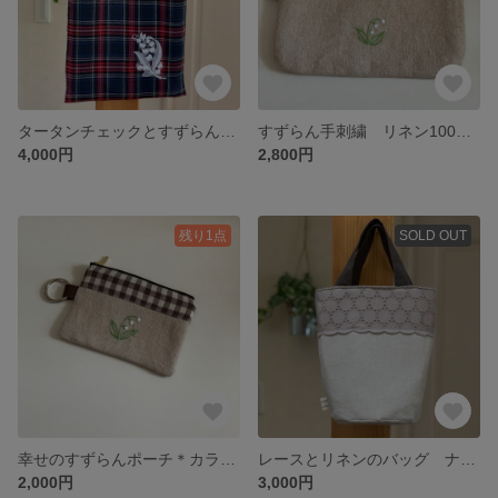
タータンチェックとすずらんのリバーシブトートバッグ（A4対応) 軽いバッグ サブバッグ ペタンコバッグ 世界に一つ
すずらん手刺繍 リネン100% ナチュラルポーチ 通帳 母子手帳 コスメに
4,000円
2,800円
残り1点
SOLD OUT
幸せのすずらんポーチ＊カラビナ付き＊バッグチャーム 小さなポーチ プレゼント すずらん手刺繍
レースとリネンのバッグ ナチュラル リネン スカラップレース 大人かわいい リネン トートバッグ バケツ型
2,000円
3,000円