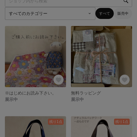
すべて
販売中
※はじめにお読み下さい。
無料ラッピング
展示中
展示中
残り1点
残り1点