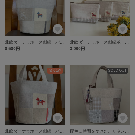
北欧ダーナラホース刺繍 パッチワークバッグ リネン 一点もの
北欧ダーナラホース刺繍ポーチ 母子手帳、通帳ケース 北欧ナチュラル
6,500円
3,000円
残り1点
SOLD OUT
北欧ダーナラホース刺繍 パッチワークバッグ リネン 一点もの
配色に時間をかけた、リネンとレースの一点ものパッチワークバケツバッグ タッセル付き