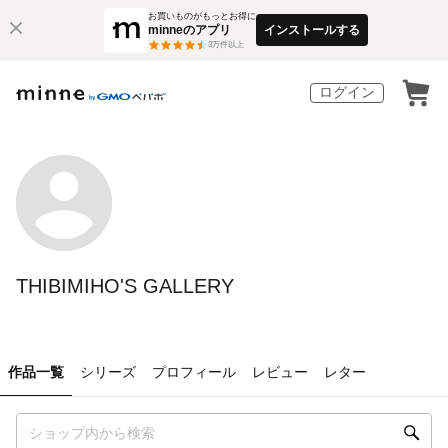
お買いものがもっとお得に
minneのアプリ
インストールする
3
万件以上
ログイン
THIBIMIHO'S GALLERY
作品一覧
シリーズ
プロフィール
レビュー
レター