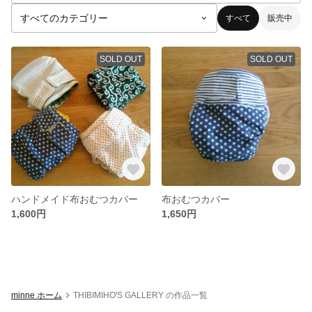
すべて
販売中
SOLD OUT
SOLD OUT
ハンドメイド布おむつカバー
布おむつカバー
1,600円
1,650円
minne ホーム
THIBIMIHO'S GALLERY の作品一覧