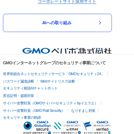
コーポレートサイト
採用サイト
AIへの取り組み
GMOインターネットグループのセキュリティ事業について
世界初総合ネットセキュリティサービス「GMOセキュリティ24」
パスワード漏洩診断
Webサイトリスク診断
セキュリティ相談AIチャットボット
実在証明・盗聴対策
サイバー攻撃対策（GMOサイバーセキュリティ byイエラエ）
サイバー攻撃対策（GMO Flatt Security）
なりすまし対策
セキュリティ事業の軌跡