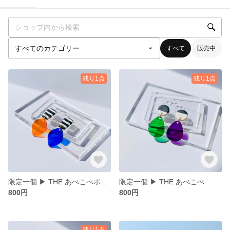
すべて
販売中
残り1点
残り1点
限定一個 ▶︎ THE あべこべボーダー
限定一個 ▶︎ THE あべこべ
800円
800円
残り1点