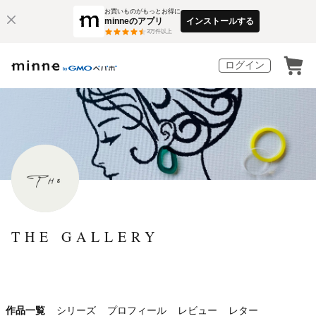
お買いものがもっとお得に
minneのアプリ
インストールする
3
万件以上
ログイン
THE GALLERY
作品一覧
シリーズ
プロフィール
レビュー
レター