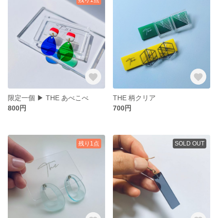
限定一個 ▶︎ THE あべこべ
THE 柄クリア
800円
700円
残り1点
SOLD OUT