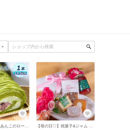
抹茶 & 北海道産あんこのロールケーキ【クール便】
【母の日♡】焼菓子&ジャム スペシャルギフトセット【送料無料】