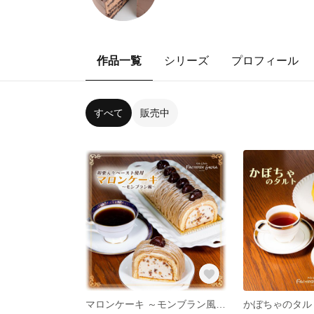
作品一覧
シリーズ
プロフィール
すべて
販売中
マロンケーキ ～モンブラン風～【クール便】
かぼちゃのタル