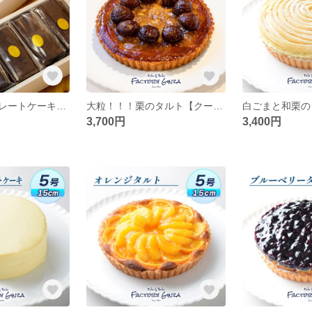
風少女（チョコレートケーキ）8個入 【クール便】
大粒！！！栗のタルト【クール便】
3,700円
3,400円