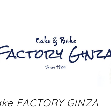
ake FACTORY GINZA