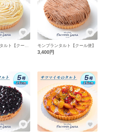
白ごまと和栗のタルト【クール便】
モンブランタルト【クール便】
3,400円