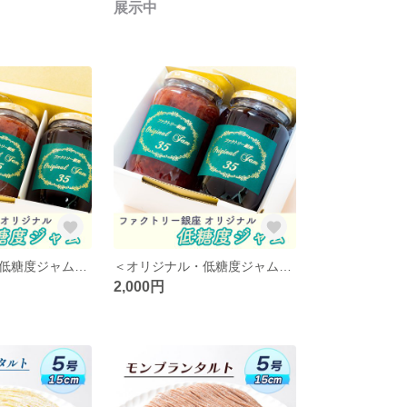
展示中
＜オリジナル・低糖度ジャム＞ブルーベリー/いちご詰め合わせ・3個入【常温便】
＜オリジナル・低糖度ジャム＞ブルーベリー/いちご詰め合わせ・2個入【常温便】
2,000円