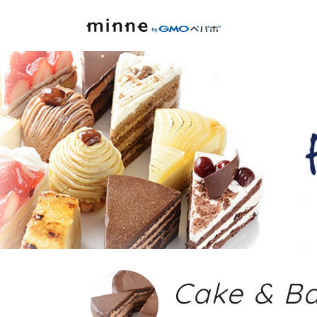
Cake & B