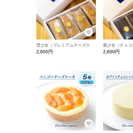
雪少女（プレミアムチーズケーキ）8個入 【クール便】
2,600円
2,600円