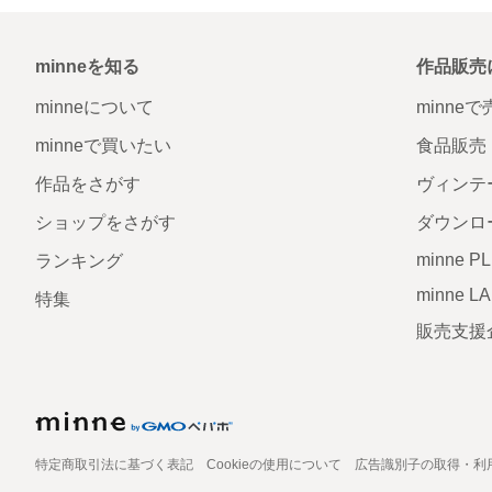
minneを知る
作品販売
minneについて
minne
minneで買いたい
食品販売
作品をさがす
ヴィンテ
ショップをさがす
ダウンロ
minne P
ランキング
minne L
特集
販売支援
特定商取引法に基づく表記
Cookieの使用について
広告識別子の取得・利