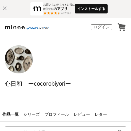
お買いものがもっとお得に
minneのアプリ
インストールする
3
万件以上
ログイン
心日和 ーcocorobiyoriー
作品一覧
シリーズ
プロフィール
レビュー
レター