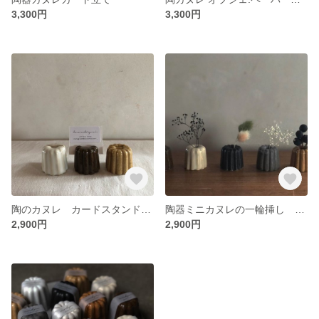
3,300円
3,300円
陶のカヌレ カードスタンド プライスカード
陶器ミニカヌレの一輪挿し 【心日和オリジナル】選べる6つのお味
2,900円
2,900円