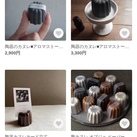
陶器のカヌレ■アロマストーン■ミニsize ディフューザー クリスマスプレゼントにも
陶器のカヌレ■アロマストーン■大size ディフューザー クリスマスプレゼントにも
2,900円
3,300円
陶器カヌレカード立て
陶カヌレ オブジェ.ペーパーウェイト