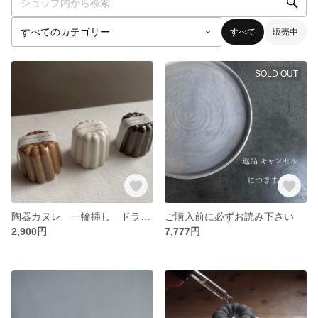
すべて
販売中
SOLD OUT
陶器カヌレ 一輪挿し ドライフラワー フラワーベース 花器
ご購入前に必ずお読み下さい
2,900円
7,777円