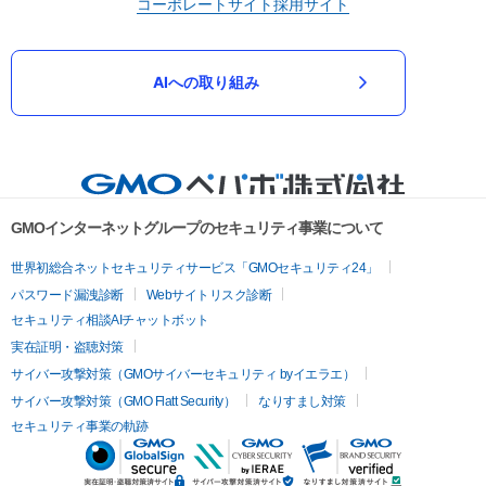
コーポレートサイト
採用サイト
AIへの取り組み
GMOインターネットグループのセキュリティ事業について
世界初総合ネットセキュリティサービス「GMOセキュリティ24」
パスワード漏洩診断
Webサイトリスク診断
セキュリティ相談AIチャットボット
実在証明・盗聴対策
サイバー攻撃対策（GMOサイバーセキュリティ byイエラエ）
サイバー攻撃対策（GMO Flatt Security）
なりすまし対策
セキュリティ事業の軌跡