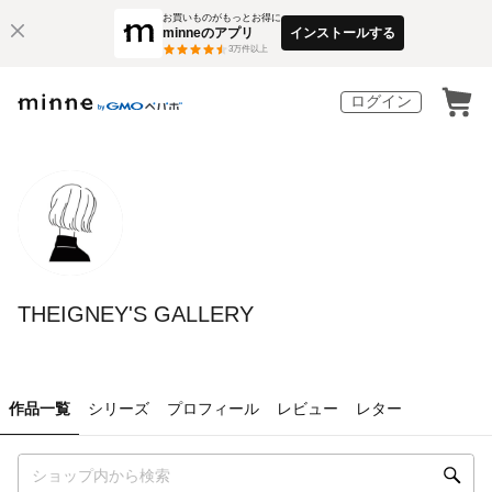
お買いものがもっとお得に
minneのアプリ
インストールする
3
万件以上
ログイン
THEIGNEY'S GALLERY
作品一覧
シリーズ
プロフィール
レビュー
レター