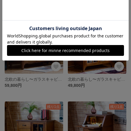
残り1点
残り1点
北欧の暮らし〜ガラスキャビネット幅120cm
北欧の暮らし〜ガラスキャビネットNo,01
59,800円
49,800円
残り1点
残り1点