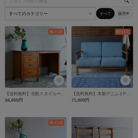
すべて
販売中
残り1点
残り1点
【送料無料】北欧スタイル〜木製デスク
【送料無料】木製デニム２Pソファ〜西海岸風
56,800円
71,800円
残り1点