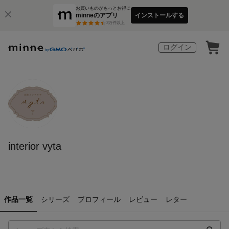
お買いものがもっとお得に
minneのアプリ
インストールする
3
万件以上
ログイン
interior vyta
作品一覧
シリーズ
プロフィール
レビュー
レター