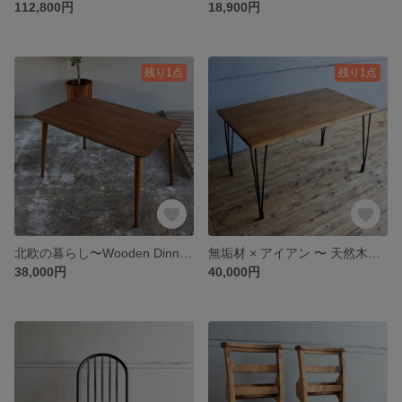
112,800円
18,900円
残り1点
残り1点
北欧の暮らし〜Wooden Dinning Table W1200
無垢材 × アイアン 〜 天然木ダイニングテーブル幅120cm
38,000円
40,000円