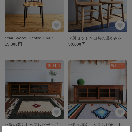
Steel Wood Dinning Chair
２脚セット〜自然の温かみを感じるチャーチチェア
19,800円
39,800円
残り1点
残り1点
北欧の暮らし〜テレビボード幅150cm
北欧の暮らし〜テレビボード幅120cm
61,800円
45,800円