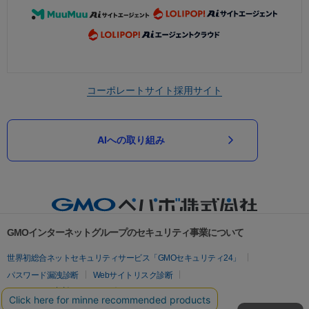
コーポレートサイト
採用サイト
AIへの取り組み
GMOインターネットグループのセキュリティ事業について
世界初総合ネットセキュリティサービス「GMOセキュリティ24」
パスワード漏洩診断
Webサイトリスク診断
セキュリティ相談AIチャットボット
実在証明・盗聴対策