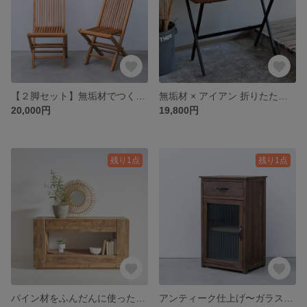
【２脚セット】無垢材でつくった折りたたみチェア
無垢材 × アイアン 折りたためるデスク
20,000円
19,800円
残り1点
残り1点
パイン材をふんだんに使ったコンソール
アンティーク仕上げ〜ガラスミニキャビネット