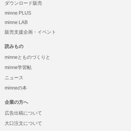
ダウンロード販売
minne PLUS
minne LAB
販売支援企画・イベント
読みもの
minneとものづくりと
minne学習帖
ニュース
minneの本
企業の方へ
広告出稿について
大口注文について