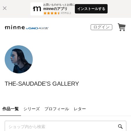
お買いものがもっとお得に
minneのアプリ
インストールする
3
万件以上
ログイン
THE-SAUDADE'S GALLERY
作品一覧
シリーズ
プロフィール
レター