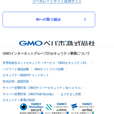
コーポレートサイト
採用サイト
AIへの取り組み
GMOインターネットグループのセキュリティ事業について
世界初総合ネットセキュリティサービス「GMOセキュリティ24」
パスワード漏洩診断
Webサイトリスク診断
セキュリティ相談AIチャットボット
実在証明・盗聴対策
サイバー攻撃対策（GMOサイバーセキュリティ byイエラエ）
サイバー攻撃対策（GMO Flatt Security）
なりすまし対策
セキュリティ事業の軌跡