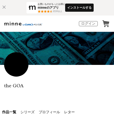
お買いものがもっとお得に
minneのアプリ
インストールする
3
万件以上
ログイン
the GOA
作品一覧
シリーズ
プロフィール
レター