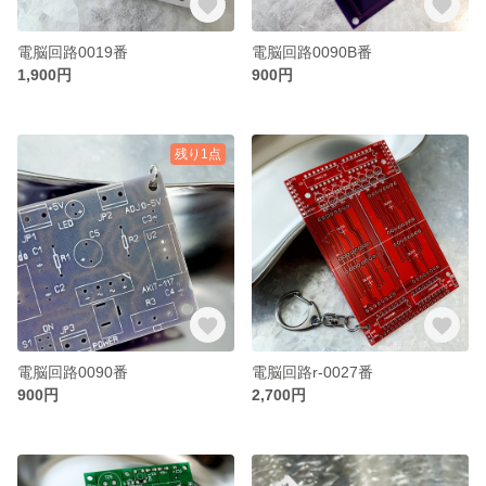
電脳回路0019番
電脳回路0090B番
1,900円
900円
残り1点
電脳回路0090番
電脳回路r-0027番
900円
2,700円