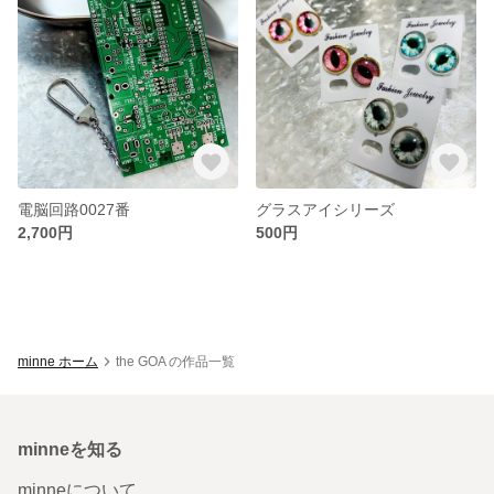
電脳回路0027番
グラスアイシリーズ
2,700円
500円
minne ホーム
the GOA の作品一覧
minneを知る
minneについて