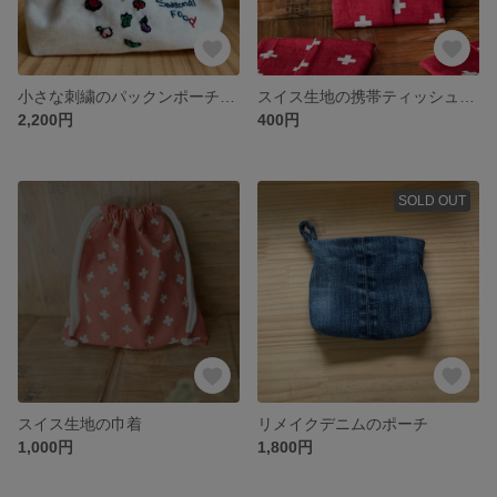
小さな刺繍のパックンポーチ(summer food)
スイス生地の携帯ティッシュケース
2,200円
400円
SOLD OUT
スイス生地の巾着
リメイクデニムのポーチ
1,000円
1,800円