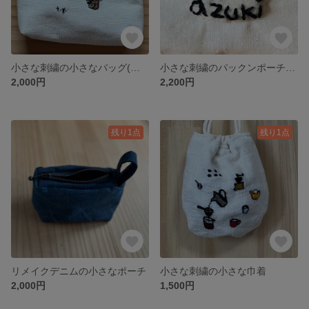
小さな刺繍の小さなバッグ(アフターヌーンティー)
小さな刺繍のパックンポーチ(あずき)
2,000円
2,200円
残り1点
残り1点
リメイクデニムの小さなポーチ
小さな刺繍の小さな巾着
2,000円
1,500円