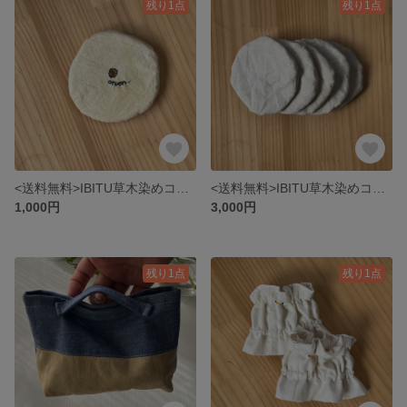
残り1点
残り1点
<送料無料>IBITU草木染めコースター(玉葱染め)
<送料無料>IBITU草木染めコースター(ラベンダー染め)
1,000円
3,000円
残り1点
残り1点