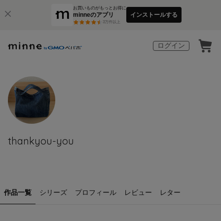
お買いものがもっとお得に
minneのアプリ
インストールする
3
万件以上
ログイン
thankyou-you
作品一覧
シリーズ
プロフィール
レビュー
レター