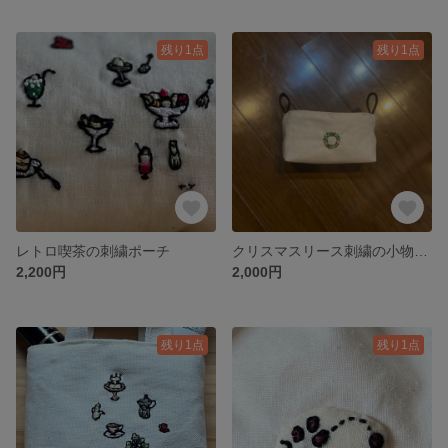
残り1点
残り1点
レトロ喫茶の刺繍ポーチ
クリスマスリース刺繍の小物入れ
2,200円
2,000円
残り1点
残り1点