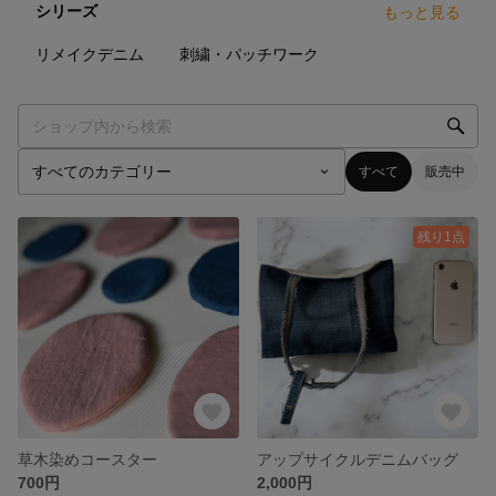
シリーズ
もっと見る
13
点
28
点
リメイクデニム
刺繍・パッチワーク
すべて
販売中
残り1点
草木染めコースター
アップサイクルデニムバッグ
700円
2,000円