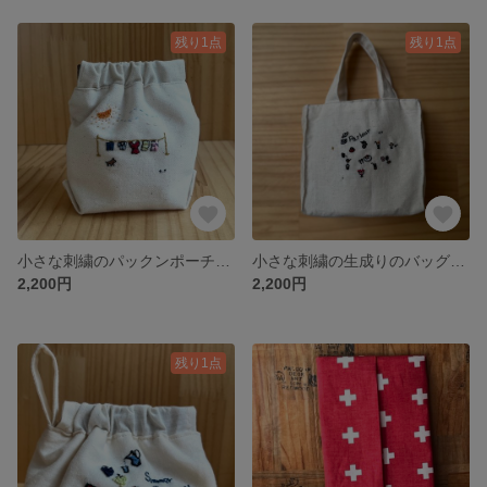
残り1点
残り1点
小さな刺繍のパックンポーチ(ランドリー)
小さな刺繍の生成りのバッグ(Parlour🇬🇧)
2,200円
2,200円
残り1点