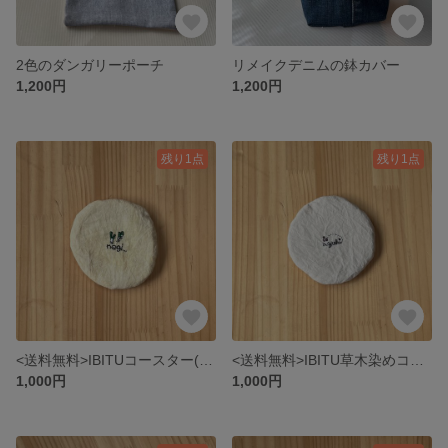
2色のダンガリーポーチ
リメイクデニムの鉢カバー
1,200円
1,200円
残り1点
残り1点
<送料無料>IBITUコースター(玉葱染め)
<送料無料>IBITU草木染めコースター(あずき染め)
1,000円
1,000円