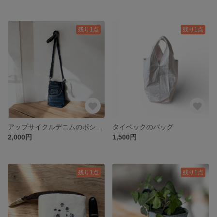
残り1点
残り1点
アップサイクルデニムのポシェット
タイベックのバッグ
2,000円
1,500円
残り1点
残り1点