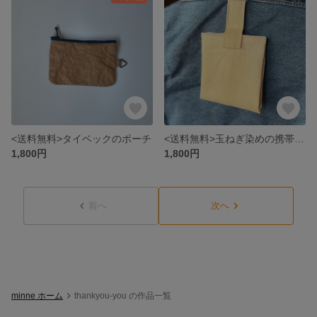
<送料無料>タイベックのポーチ
<送料無料>玉ねぎ染めの携帯ティッシュケース
1,800円
1,800円
前へ
次へ
minne ホーム
thankyou-you の作品一覧