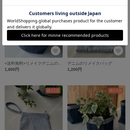
残り1点
残り1点
<送料無料>リメイクデニムの吊り下げ鉢カバー
デニムのリメイクバッグ
1,800円
1,200円
残り1点
残り1点