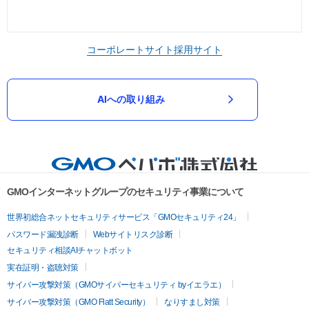
コーポレートサイト
採用サイト
AIへの取り組み
GMOインターネットグループのセキュリティ事業について
世界初総合ネットセキュリティサービス「GMOセキュリティ24」
パスワード漏洩診断
Webサイトリスク診断
セキュリティ相談AIチャットボット
実在証明・盗聴対策
サイバー攻撃対策（GMOサイバーセキュリティ byイエラエ）
サイバー攻撃対策（GMO Flatt Security）
なりすまし対策