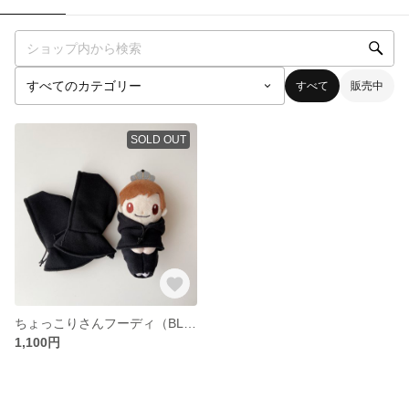
すべて
販売中
SOLD OUT
ちょっこりさんフーディ（BLACK）
1,100円