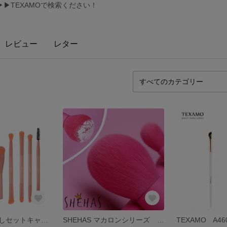
S▶▶TEXAMOで検索ください！
レビュー
レター
SHEHAS お試しセットキャンペーン対象
SHEHAS マカロンシリーズ ラズベリー
TEXAMO A