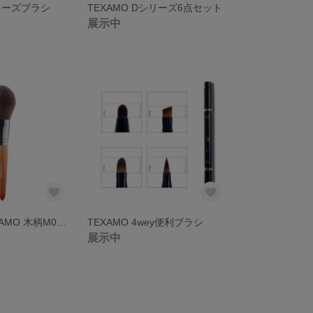
1ノーズブラシ
TEXAMO Dシリーズ6点セット
展示中
【再入荷】TEXAMO 木柄M01 パウダーブラシ
TEXAMO 4wey便利ブラシ
展示中