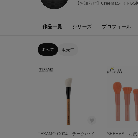
【お知らせ】CreemaSPRING
作品一覧
シリーズ
プロフィール
すべて
販売中
TEXAMO G004 チーク/ハイライトブラシ