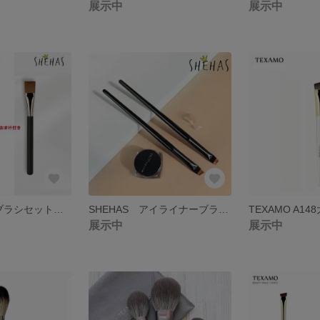
展示中
展示中
⁂感謝祭⁂ 2点ブラシセット＋1点プレゼント
SHEHAS アイライナーブラシ2点セット
展示中
展示中