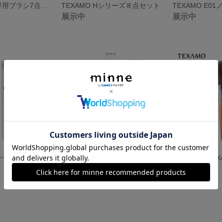
TEXAMO 目元専用ブラシ7点セット
TEXAMO Hシリーズ８点セット
TEXAMO E0
展示中
展示中
3 チークブラシ
TEXAMO H102 チーク/ハイライトブラシ
展示中
展示中