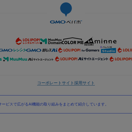
コーポレートサイト
採用サイト
ービスで広がるAI機能の取り組みをまとめて紹介しています。