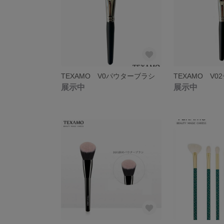
TEXAMO V0パウターブラシ
TEXAMO V
展示中
展示中