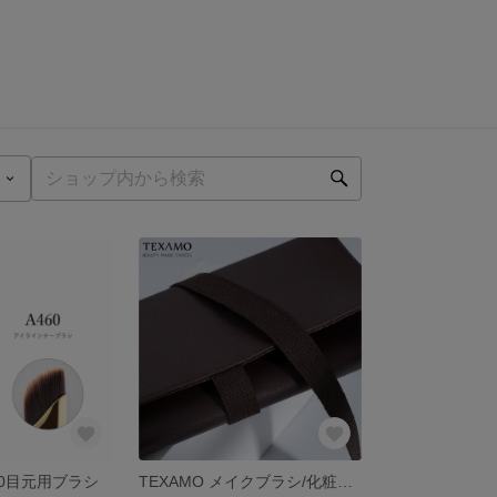
460目元用ブラシ
TEXAMO メイクブラシ/化粧ポーチ