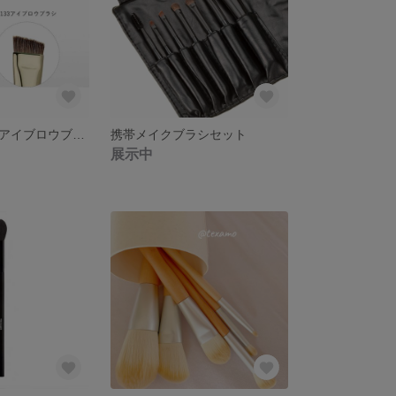
TEXAMO A 133アイブロウブラシ
携帯メイクブラシセット
展示中