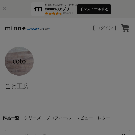
お買いものがもっとお得に
minneのアプリ
インストールする
3
万件以上
ログイン
こと工房
作品一覧
シリーズ
プロフィール
レビュー
レター