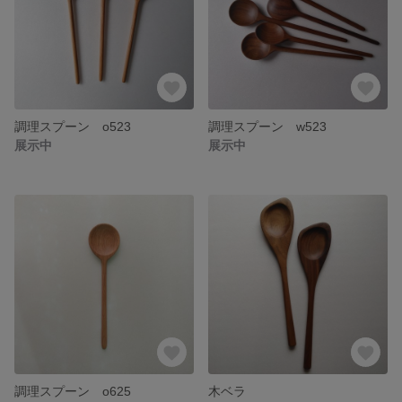
調理スプーン o523
調理スプーン w523
展示中
展示中
調理スプーン o625
木ベラ