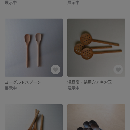
展示中
展示中
ヨーグルトスプーン
湯豆腐・鍋用穴アキお玉
展示中
展示中