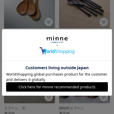
サーバー
スプーン 大
展示中
展示中
スプーン 大
調味料スプーン
展示中
展示中