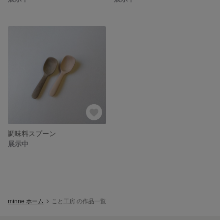
調味料スプーン
展示中
minne ホーム
こと工房 の作品一覧