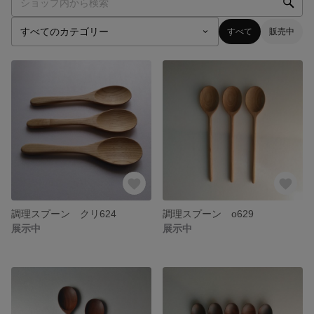
すべて
販売中
調理スプーン クリ624
調理スプーン o629
展示中
展示中