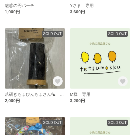
魅惑の円パーチ
Yさま 専用
1,000円
3,600円
SOLD OUT
SOLD OUT
爪研ぎちょびんちょさん🦜 中型ちゃん用
M様 専用
2,000円
3,200円
SOLD OUT
SOLD OUT