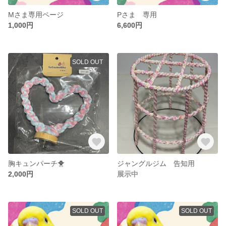
Mさま専用ページ
Pさま 専用
1,000円
6,600円
SOLD OUT
胸キュンパーチ🐥
ジャングルジム 告知用
2,000円
展示中
SOLD OUT
SOLD OUT