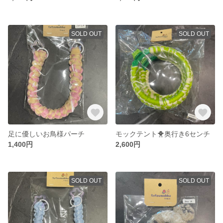
SOLD OUT
SOLD OUT
足に優しいお鳥様パーチ
モックテント🐥奥行き6センチ
1,400円
2,600円
SOLD OUT
SOLD OUT