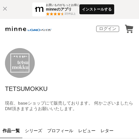
お買いものがもっとお得に
minneのアプリ
インストールする
3
万件以上
ログイン
TETSUMOKKU
現在、baseショップにて販売しております。 何かございましたら
DM頂きますようお願いいたします。
作品一覧
シリーズ
プロフィール
レビュー
レター