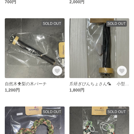
700円
2,000円
SOLD OUT
SOLD OUT
自然木🐥梨の木パーチ
爪研ぎびんちょさん🦜 小型ちゃん用
1,200円
1,800円
SOLD OUT
SOLD OUT