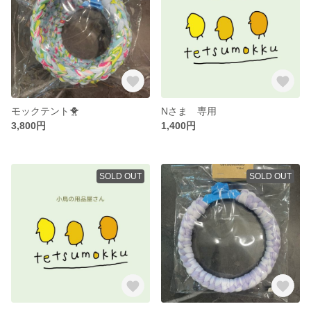
モックテント🐥
Nさま 専用
3,800円
1,400円
SOLD OUT
SOLD OUT