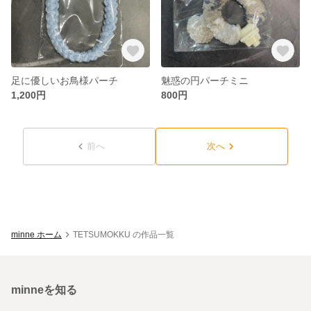
足に優しいお鳥様パーチ
魅惑の円パーチミニ
1,200円
800円
前へ
次へ
minne ホーム
TETSUMOKKU の作品一覧
minneを知る