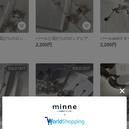
再販♡パールと花びらのロングイヤリング♡
パールと花びらのロングピアス♡
パールandス
2,200円
2,200円
SOLD OUT
SOLD OUT
パールとクリアストーンのロングピアス♡
立体花のゆらりイヤリング♡