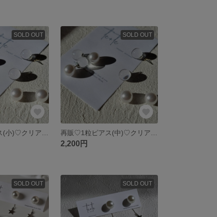
SOLD OUT
SOLD OUT
再販♡1粒ピアス(小)♡クリアー&パール2way♡
再販♡1粒ピアス(中)♡クリアーリバーシブル
2,200円
SOLD OUT
SOLD OUT