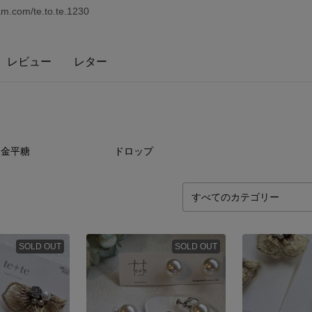
m.com/te.to.te.1230
レビュー
レター
9
点
2
点
金平糖
ドロップ
SOLD OUT
SOLD OUT