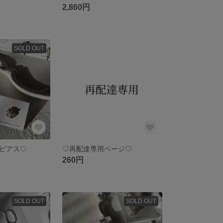
2,860円
SOLD OUT
ピアス♡
♡再配達専用ページ♡
260円
SOLD OUT
SOLD OUT