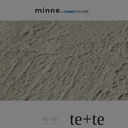
te+te