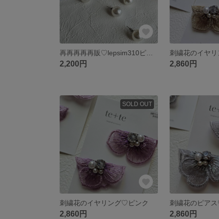
再再再再再販♡lepsim310ピアス♡1粒ピアス♡特大1粒ビーズパールピアス♡
刺繍花のイヤリ
2,200円
2,860円
SOLD OUT
刺繍花のイヤリング♡ピンク
刺繍花のピアス
2,860円
2,860円