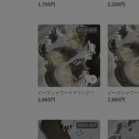
1,700円
2,200円
SOLD OUT
ビーズシャワーイヤリング♡
ビーズシャワー
2,860円
2,860円
SOLD OUT