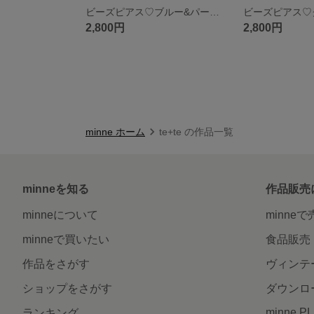
ビーズピアス♡ブルー&パール♡
2,800円
2,800円
minne ホーム
te+te の作品一覧
minneを知る
作品販売
minneについて
minne
minneで買いたい
食品販売
作品をさがす
ヴィンテ
ショップをさがす
ダウンロ
minne P
ランキング