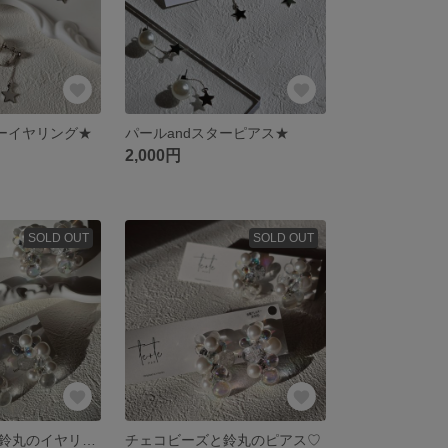
ターイヤリング★
パールandスターピアス★
2,000円
SOLD OUT
SOLD OUT
チェコビーズと鈴丸のイヤリング♡
チェコビーズと鈴丸のピアス♡