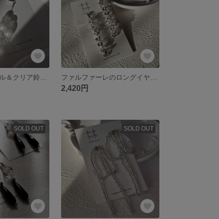
イヤカフ♡パール＆クリア鈴丸のロングイヤーカフ
ファルファーレのロングイヤリング♡
2,420円
SOLD OUT
SOLD OUT