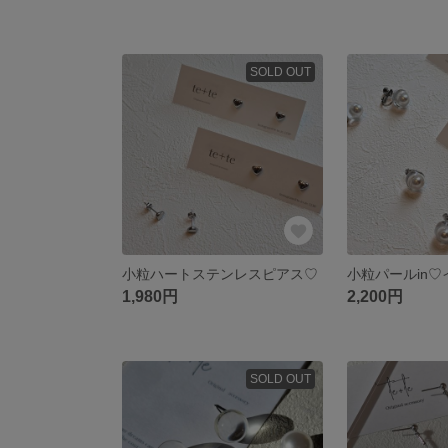
SOLD OUT
小粒ハートステンレスピアス♡
小粒パールin
1,980円
2,200円
SOLD OUT