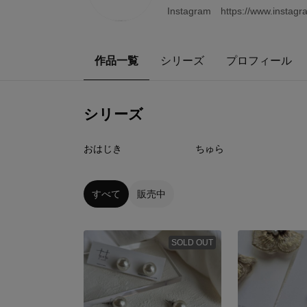
Instagram https://www.instagra
作品一覧
シリーズ
プロフィール
シリーズ
3
点
10
点
おはじき
ちゅら
すべて
販売中
SOLD OUT