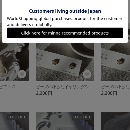
2,420円
2,860円
SOLD OUT
SOLD OUT
ピアス♡
ビーズの小さなイヤリング♡
ビーズの小さな
2,200円
2,200円
SOLD OUT
SOLD OUT