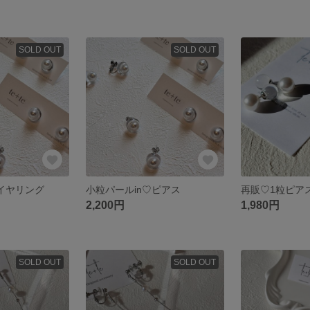
SOLD OUT
SOLD OUT
♡イヤリング
小粒パールin♡ピアス
2,200円
1,980円
SOLD OUT
SOLD OUT