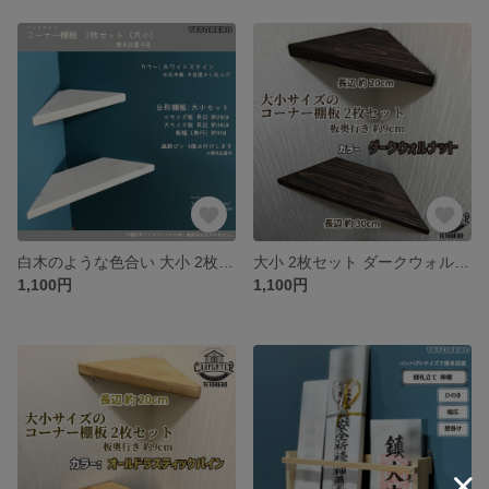
白木のような色合い 大小 2枚セット コーナー棚 便利 コーナーラック 収納 トイレ 木材 三角棚受けシェルフラック
大小 2枚セット ダークウォルナット コーナー棚に便利 コーナーラック 棚板
1,100円
1,100円