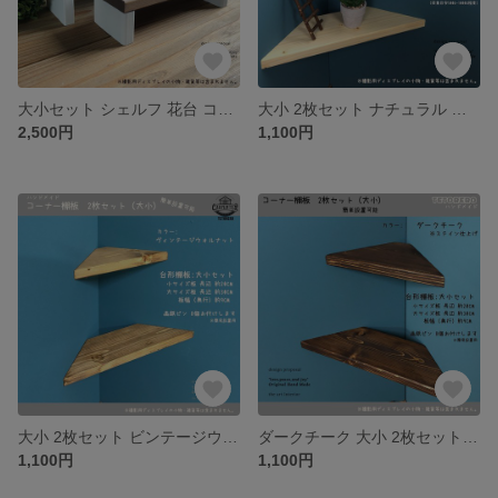
大小セット シェルフ 花台 コンパクト ディスプレイ 収納 プランター ミニ棚
大小 2枚セット ナチュラル 棚 コーナーラック 棚板 ハンドメイド シェルフ
2,500円
1,100円
大小 2枚セット ビンテージウォルナット コーナー棚に便利 コーナーラック 棚板
ダークチーク 大小 2枚セット コーナー棚 便利 コーナーラック 収納 トイレ 木材 三角棚受けシェルフラック
1,100円
1,100円