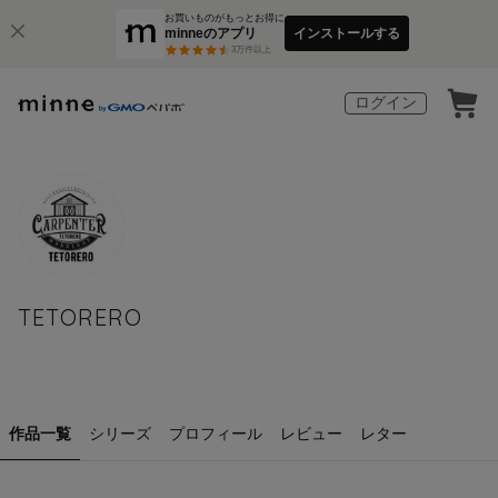
お買いものがもっとお得に
minneのアプリ
インストールする
3
万件以上
ログイン
TETORERO
作品一覧
シリーズ
プロフィール
レビュー
レター