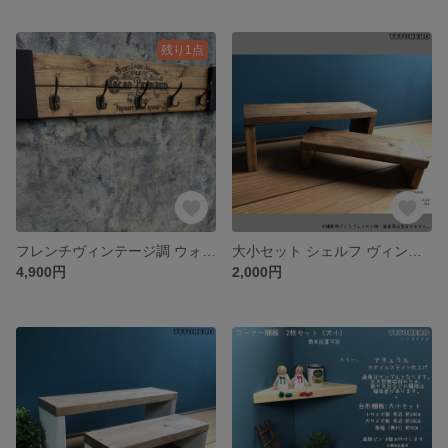
残り1点
フレンチヴィンテージ調 ウォールフック 5連フック 壁掛け コートフック 木製
大小セット シェルフ ヴィンテージウォルナット 花台 コンパクト ディスプレイ
4,900円
2,000円