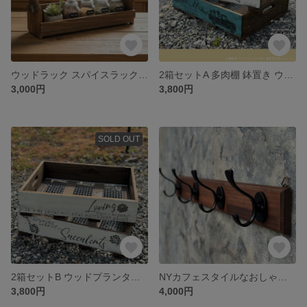
ウッドラック スパイスラック キッチン収納 シェルフ トレー ボックス 手作り
2箱セットA 多肉棚 鉢置き ウッドプランター トレー 苗 多肉植物 花 プランター ボックス
3,000円
3,800円
SOLD OUT
2箱セットB ウッドプランター トレー 苗 多肉植物 花 多肉棚 鉢置き ボックス
NYカフェスタイルなおしゃれウォールフック！自然な温もりとスタイリッシュなモダンデザインで壁掛けフック収納ライフ!
3,800円
4,000円