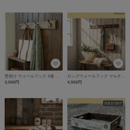
壁掛け ウォールフック 4連 羽型アンティーク調フック 木製家具 木工雑貨 ハンガーラック
ロングウォールフック マルチフック ヴィンテージ加工 ウォルナットカラー ハンガーラック コート掛け 洋服掛け
3,500円
4,500円
SOLD OUT