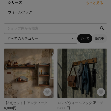
シリーズ
もっと見る
2
点
ウォールフック
すべて
販売中
【3点セット】アンティークブルーの木製ウォールシェルフ｜壁掛け飾り棚
ロングウォールフック 羽モチーフ 5連 マルチフック ウォルナット ハンガーフック アンティーク調 アメリカンスタイル 懐かしさを演出する味のある風合いのウォールフック
6,800円
3,800円