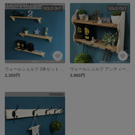
SOLD OUT
SOLD OUT
ウォールシェルフ 3本セット 45cm スリムロングタイプ ナチュラル ラック
ウォールシェルフ アンティーク加工 スパイスラック インテリア雑貨 キッチン収納 マルチシェルフ キーフック収納 玄関収納
2,300円
3,980円