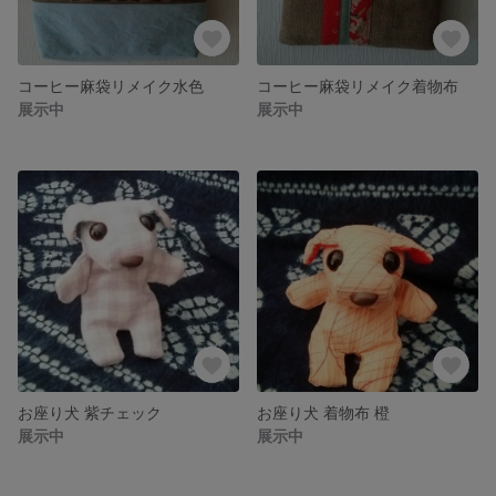
コーヒー麻袋リメイク水色
コーヒー麻袋リメイク着物布
展示中
展示中
お座り犬 紫チェック
お座り犬 着物布 橙
展示中
展示中