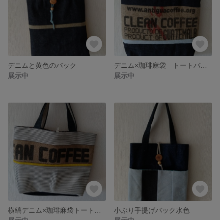
デニムと黄色のバック
デニム×珈琲麻袋 トートバッグ
展示中
展示中
横縞デニム×珈琲麻袋トートバッグ
小ぶり手提げバック水色