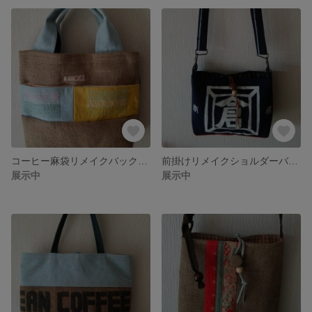
コーヒー麻袋リメイクバック帆布水色
前掛けリメイクショルダーバッグ
展示中
展示中