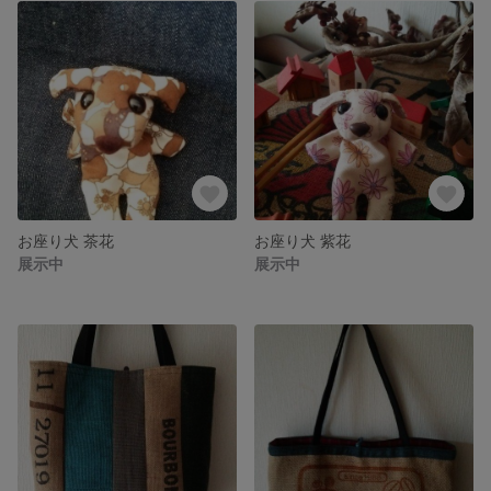
お座り犬 茶花
お座り犬 紫花
展示中
展示中