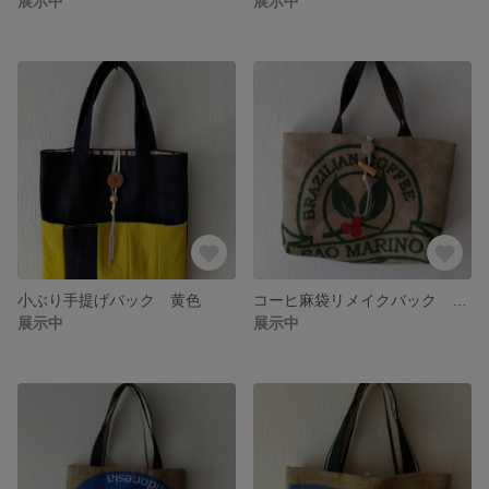
展示中
展示中
小ぶり手提げバック 黄色
コーヒ麻袋リメイクバック 緑文字
展示中
展示中