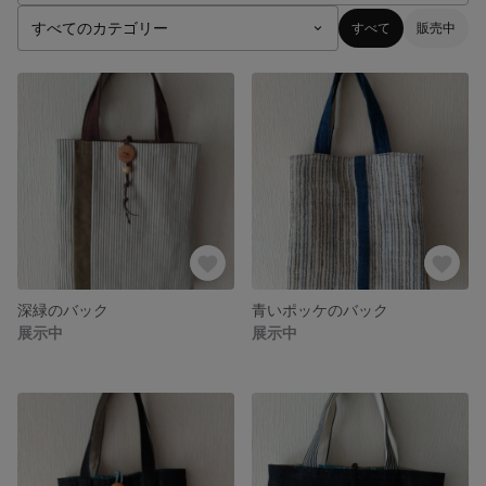
すべて
販売中
深緑のバック
青いポッケのバック
展示中
展示中