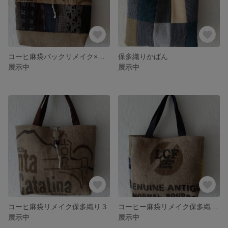
コーヒ麻袋バックリメイク×大島紡ぎ
保多織りかばん
展示中
展示中
コーヒ麻袋リメイク保多織り３
コーヒー麻袋リメイク保多織り２種
展示中
展示中