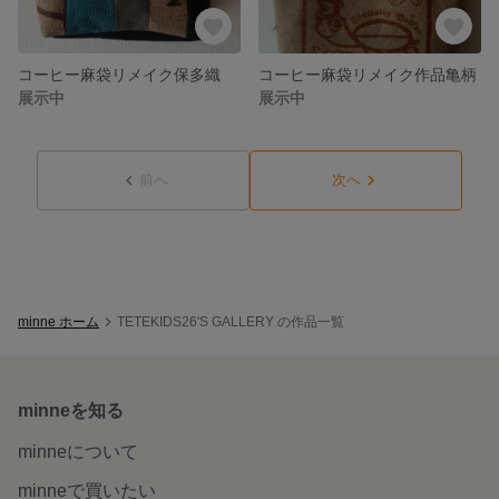
コーヒー麻袋リメイク保多織
コーヒー麻袋リメイク作品亀柄
展示中
展示中
前へ
次へ
minne ホーム
TETEKIDS26'S GALLERY の作品一覧
minneを知る
minneについて
minneで買いたい