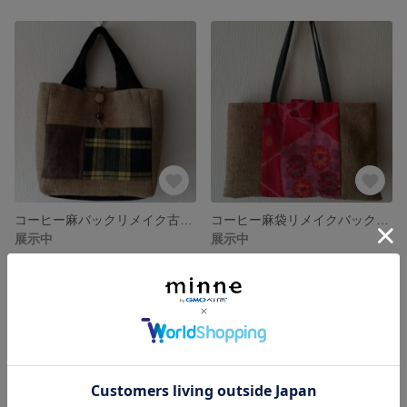
コーヒー麻バックリメイク古布黄色チェック
コーヒー麻袋リメイクバック赤着物柄
展示中
展示中