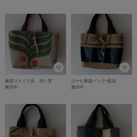
麻袋リメイク品 赤い実
コーヒ麻袋バック×藍染
展示中
展示中