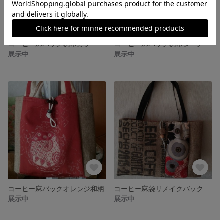
コーヒー麻バック帆布カラー刺し子
コーヒー麻バック帆布ダークグリーン
展示中
展示中
コーヒー麻バックオレンジ和柄
コーヒー麻袋リメイクバック着物柄円花
展示中
展示中