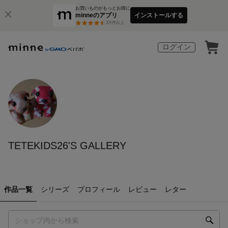
お買いものがもっとお得に
minneのアプリ
インストールする
3
万件以上
ログイン
TETEKIDS26'S GALLERY
作品一覧
シリーズ
プロフィール
レビュー
レター