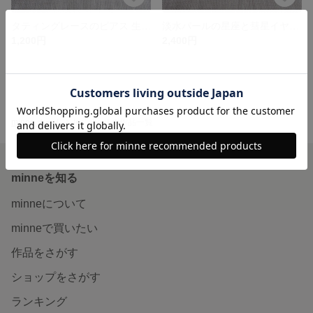
タティングレースのピアス 生成り
淡水パールの星座と彗星イヤリング・ピアス
1,200円
2,400円
minne ホーム
tes' chou! の作品一覧
minneを知る
minneについて
minneで買いたい
作品をさがす
ショップをさがす
ランキング