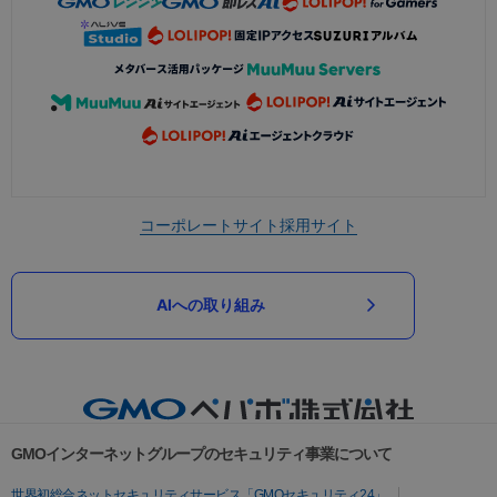
コーポレートサイト
採用サイト
AIへの取り組み
GMOインターネットグループのセキュリティ事業について
世界初総合ネットセキュリティサービス「GMOセキュリティ24」