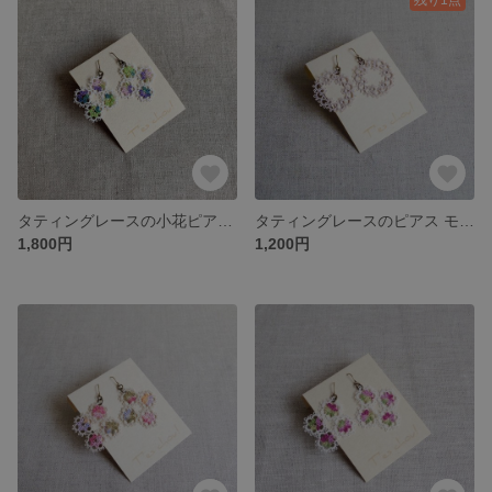
タティングレースの小花ピアス あじさい
タティングレースのピアス モーヴピンク
1,800円
1,200円