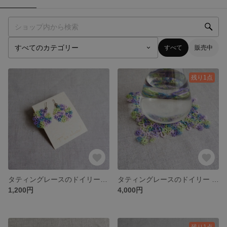
すべて
販売中
残り1点
タティングレースのドイリーピアス あじさい
タティングレースのドイリー あじさい
1,200円
4,000円
残り1点