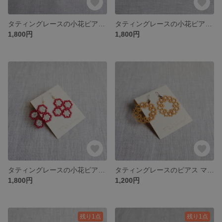
タティングレースの小花ピアス イングリッシュガーデン
タティングレースの小花ピアス なでしこ
1,800円
1,800円
タティングレースの小花ピアス 赤
タティングレースのピアス マスタード
1,800円
1,200円
残り1点
残り1点