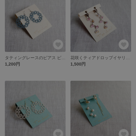
タティングレースのピアス ピーコックブルー
花咲くティアドロップイヤリング・ピアス
1,200円
1,500円