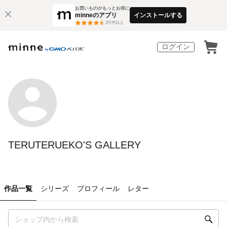
お買いものがもっとお得に
minneのアプリ
インストールする
3
万件以上
ログイン
TERUTERUEKO'S GALLERY
作品一覧
シリーズ
プロフィール
レター