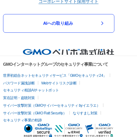
コーポレートサイト
採用サイト
AIへの取り組み
GMOインターネットグループのセキュリティ事業について
世界初総合ネットセキュリティサービス「GMOセキュリティ24」
パスワード漏洩診断
Webサイトリスク診断
セキュリティ相談AIチャットボット
実在証明・盗聴対策
サイバー攻撃対策（GMOサイバーセキュリティ byイエラエ）
サイバー攻撃対策（GMO Flatt Security）
なりすまし対策
セキュリティ事業の軌跡