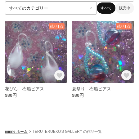
すべて
販売中
残り1点
残り1点
花びら 樹脂ピアス
夏祭り 樹脂ピアス
980円
980円
minne ホーム
TERUTERUEKO'S GALLERY の作品一覧