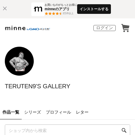
お買いものがもっとお得に
minneのアプリ
インストールする
3
万件以上
ログイン
TERUTEN9'S GALLERY
作品一覧
シリーズ
プロフィール
レター