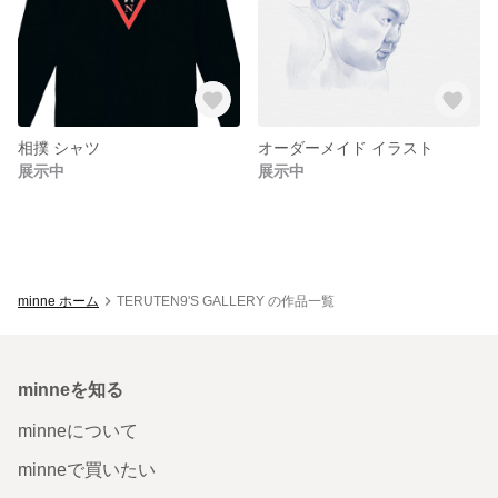
相撲 シャツ
オーダーメイド イラスト
展示中
展示中
minne ホーム
TERUTEN9'S GALLERY の作品一覧
minneを知る
minneについて
minneで買いたい