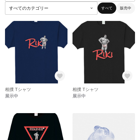
すべて
販売中
相撲 Tシャツ
相撲 Tシャツ
展示中
展示中