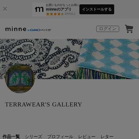
お買いものがもっとお得に
minneのアプリ
インストールする
3
万件以上
ログイン
TERRAWEAR'S GALLERY
作品一覧
シリーズ
プロフィール
レビュー
レター