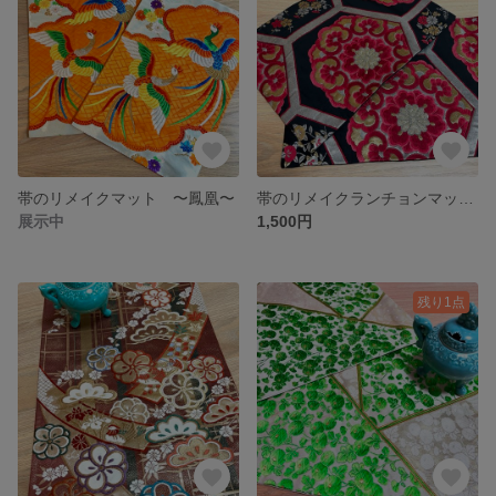
帯のリメイクマット 〜鳳凰〜
帯のリメイクランチョンマット 亀甲に花
展示中
1,500円
残り1点