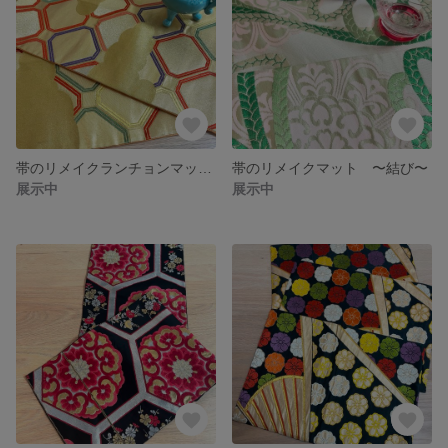
帯のリメイクランチョンマット 雲うらら
帯のリメイクマット 〜結び〜
展示中
展示中