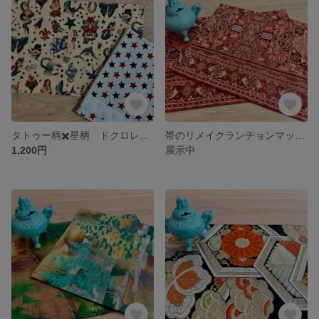
タトゥー柄✖️星柄 ドクロレース ランチョンマット
帯のリメイクランチョンマット 赤い物語
1,200円
展示中