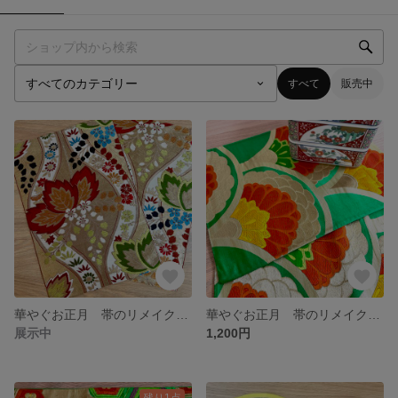
すべて
販売中
華やぐお正月 帯のリメイクマット
華やぐお正月 帯のリメイクランチョンマット
展示中
1,200円
残り1点