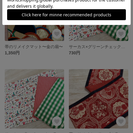
帯のリメイクマット〜金の扇〜
サーカス×グリーンチェックのランチョンマット
1,350円
730円