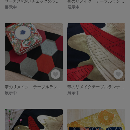
サーカス×赤いチェックのランチョンマット
帯のリメイク テーブルランナー
展示中
展示中
帯のリメイク テーブルランナー モダン
帯のリメイクテーブルランナー 中 〜新しい船出〜
展示中
展示中