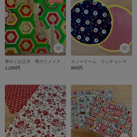
華やぐお正月 帯のリメイクランチョンマット
スノードーム ランチョンマット
1,200円
800円