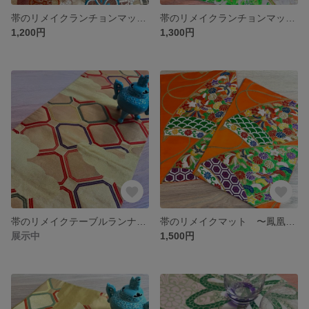
帯のリメイクランチョンマット 喉かなお散歩
帯のリメイクランチョンマット 〜グリーンの花園〜
1,200円
1,300円
帯のリメイクテーブルランナー 雲うらら
帯のリメイクマット 〜鳳凰の絵巻物〜
展示中
1,500円