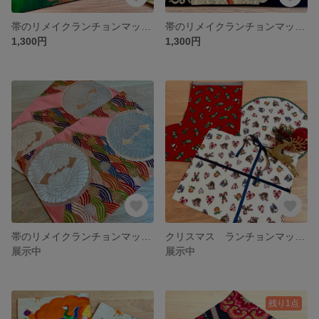
帯のリメイクランチョンマット 森の光
帯のリメイクランチョンマット 亀甲文様
1,300円
1,300円
帯のリメイクランチョンマット〜春のさえずり〜
クリスマス ランチョンマット2枚セット
展示中
展示中
残り1点