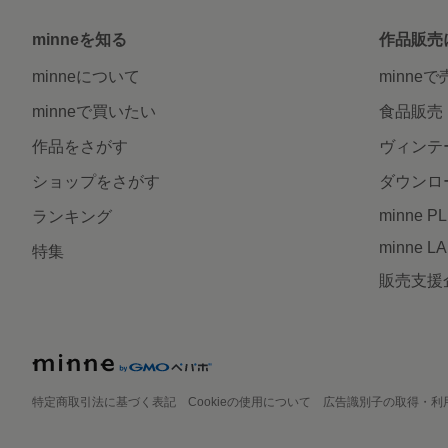
minneを知る
作品販売
minneについて
minne
minneで買いたい
食品販売
作品をさがす
ヴィンテ
ショップをさがす
ダウンロ
minne P
ランキング
minne L
特集
販売支援
特定商取引法に基づく表記
Cookieの使用について
広告識別子の取得・利