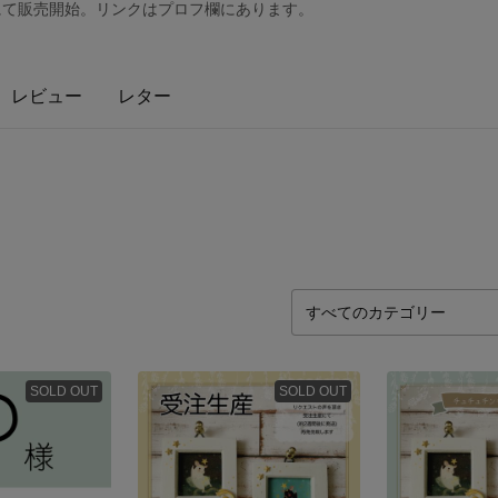
ASEにて販売開始。リンクはプロフ欄にあります。
レビュー
レター
SOLD OUT
SOLD OUT