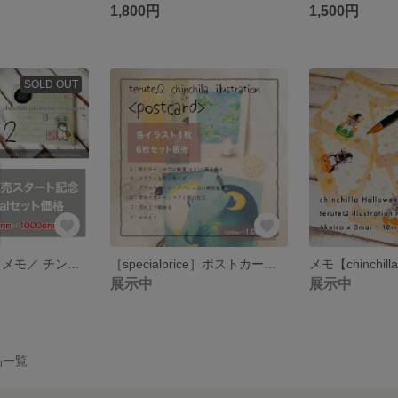
1,800円
1,500円
SOLD OUT
［specialprice］メモ／ チンチラ★宅配便シリーズ3種類／チンチラ
［specialprice］ポストカード<お得なセット販売>チンチラ
展示中
展示中
の作品一覧