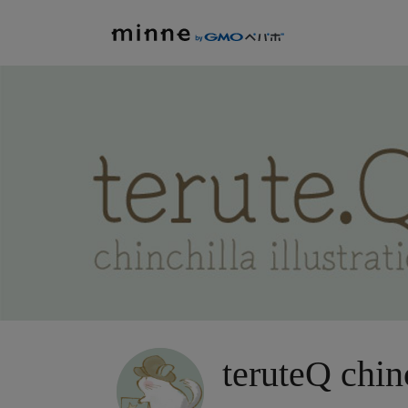
teruteQ chinc