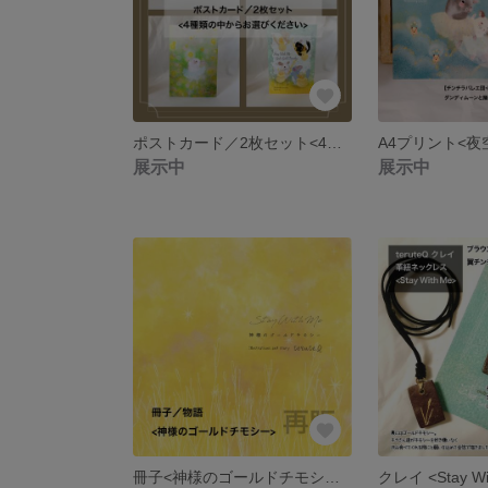
ポストカード／2枚セット<4種類の中からお選びください>
展示中
展示中
冊子<神様のゴールドチモシー>チンチラ