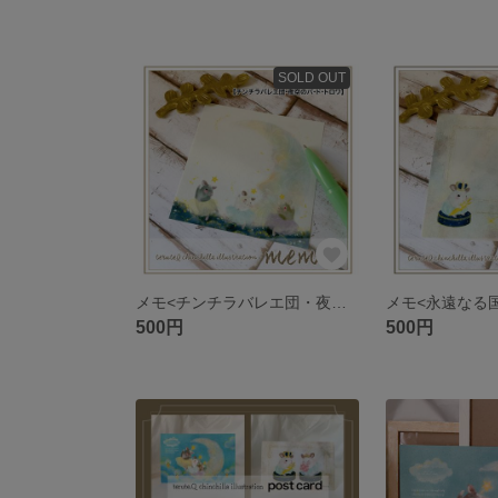
SOLD OUT
メモ<チンチラバレエ団・夜空のパ・ド・トロワ>／チンチラ
500円
500円