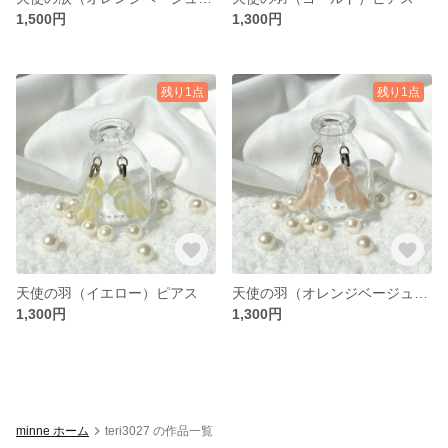
1,500円
1,300円
残り1点
残り1点
天使の羽（イエロー）ピアス
天使の羽（オレンジベージュ）ピアス
1,300円
1,300円
minne ホーム
teri3027 の作品一覧