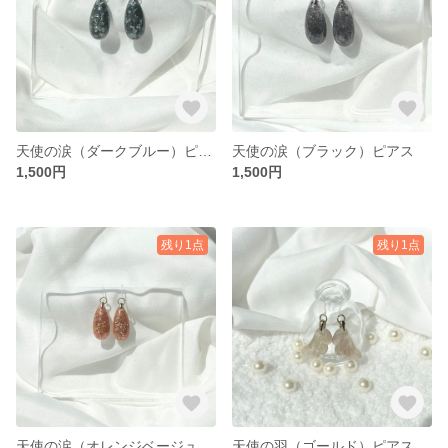
天使の涙（ダークブルー）ピアス
天使の涙（ブラック）ピアス
1,500円
1,500円
残り1点
残り1点
天使の涙（オレンジベージュ）ピアス
天使の羽（ゴールド）ピアス