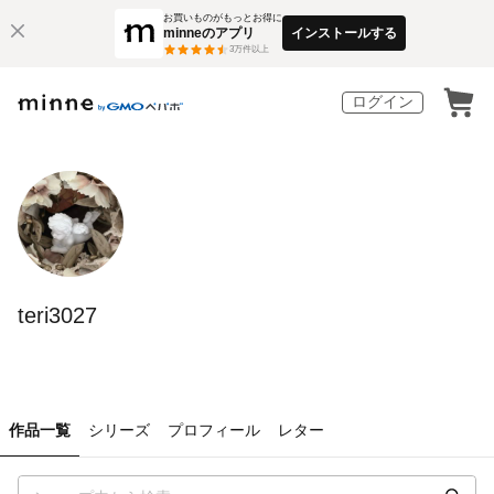
お買いものがもっとお得に
minneのアプリ
インストールする
3
万件以上
ログイン
teri3027
作品一覧
シリーズ
プロフィール
レター