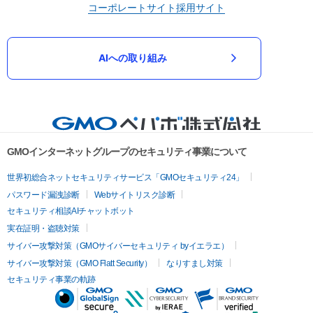
コーポレートサイト
採用サイト
AIへの取り組み
GMOインターネットグループのセキュリティ事業について
世界初総合ネットセキュリティサービス「GMOセキュリティ24」
パスワード漏洩診断
Webサイトリスク診断
セキュリティ相談AIチャットボット
実在証明・盗聴対策
サイバー攻撃対策（GMOサイバーセキュリティ byイエラエ）
サイバー攻撃対策（GMO Flatt Security）
なりすまし対策
セキュリティ事業の軌跡