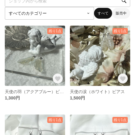
すべて
販売中
残り1点
残り1点
天使の羽（アクアブルー）ピアス
天使の涙（ホワイト）ピアス
1,300円
1,500円
残り1点
残り1点