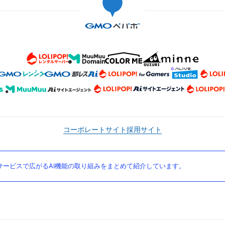
コーポレートサイト
採用サイト
ービスで広がるAI機能の取り組みをまとめて紹介しています。