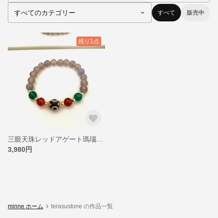
すべて
販売中
残り1点
三眼天珠レッドアゲート瑪瑙8mmブレスレット
3,980円
minne ホーム
terasustone の作品一覧