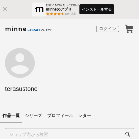
お買いものがもっとお得に
minneのアプリ
インストールする
3
万件以上
ログイン
terasustone
作品一覧
シリーズ
プロフィール
レター