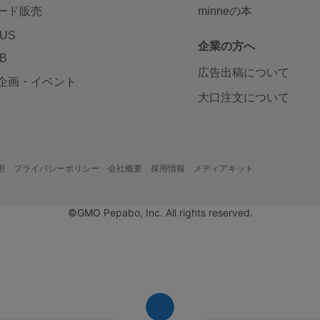
ード販売
minneの本
LUS
企業の方へ
AB
広告出稿について
企画・イベント
大口注文について
用
プライバシーポリシー
会社概要
採用情報
メディアキット
©GMO Pepabo, Inc. All rights reserved.