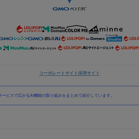
コーポレートサイト
採用サイト
ービスで広がるAI機能の取り組みをまとめて紹介しています。