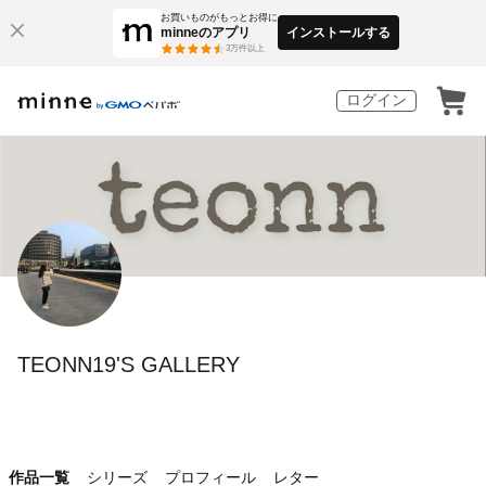
お買いものがもっとお得に
minneのアプリ
インストールする
3
万件以上
ログイン
TEONN19'S GALLERY
作品一覧
シリーズ
プロフィール
レター