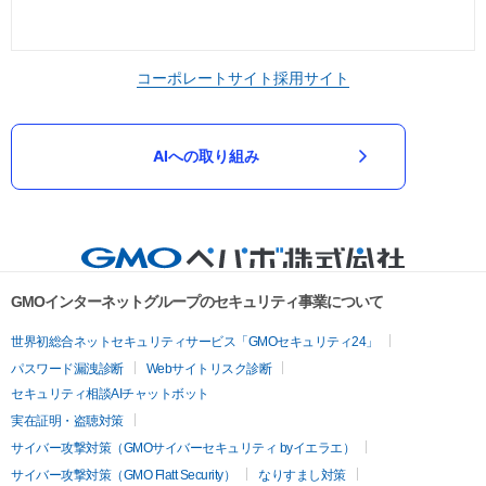
コーポレートサイト
採用サイト
AIへの取り組み
GMOインターネットグループのセキュリティ事業について
世界初総合ネットセキュリティサービス「GMOセキュリティ24」
パスワード漏洩診断
Webサイトリスク診断
セキュリティ相談AIチャットボット
実在証明・盗聴対策
サイバー攻撃対策（GMOサイバーセキュリティ byイエラエ）
サイバー攻撃対策（GMO Flatt Security）
なりすまし対策