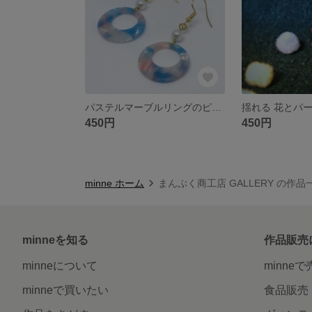
パステルマーブルリングのピアス
揺れる 花とパ
450円
450円
minne ホーム
まんぷく商工店 GALLERY の作品
minneを知る
作品販売
minneについて
minne
minneで買いたい
食品販売