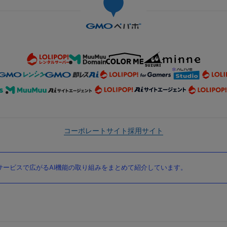
コーポレートサイト
採用サイト
ービスで広がるAI機能の取り組みをまとめて紹介しています。