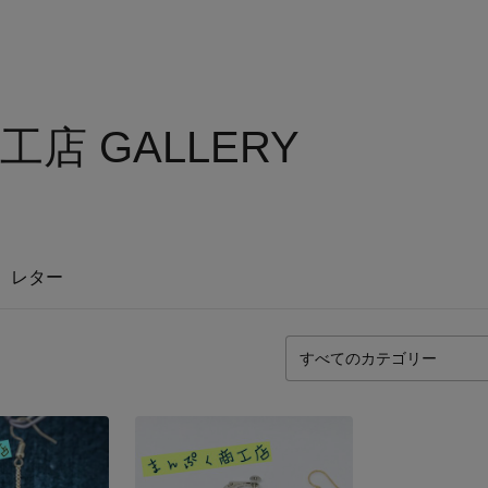
店 GALLERY
レター