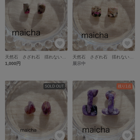
天然石 さざれ石 揺れない ピアス イヤリング スギライト
天然石 さざれ石 揺れない ピアス イヤリング スギライト
1,000円
展示中
SOLD OUT
残り1点