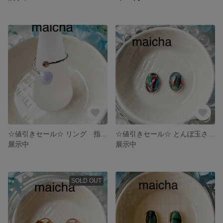
☆値引きセール☆ リング 指輪 ブルーレースアゲート チェコガラスストーン
☆値引きセール☆ とんぼ玉さざれ石 ピアス イヤリング シンプル 揺れない
展示中
展示中
SOLD OUT