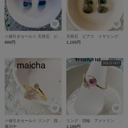
☆値引きセール☆ 天然石 ピアス イヤリング シンプル 揺れない さざれ石 フローライト マルチカラー 水晶
天然石 ピアス イヤリング シンプル 揺れない さざれ石 グリーンルチルクォーツ 緑針水晶
880円
1,100円
SOLD OUT
☆値引きセール☆ リング 指輪 サファイア 原石 さざれ石 チェコガラスストーン
リング 指輪 アメトリン チェコガラスストーン
展示中
1,100円