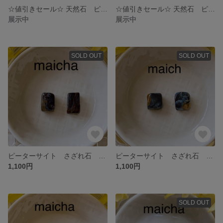
☆値引きセール☆ 天然石 ピアス イヤリング シンプル 揺れない さざれ石 k2ブルー
☆値引きセール☆ 天然石 ピアス イヤリング さざれ石 アメジスト 揺れない
展示中
展示中
SOLD OUT
SOLD OUT
ピーターサイト さざれ石 ピアス イヤリング 天然石 揺れない シンプル 小さめ
ピーターサイト さざれ石 ピアス イヤリング 天然石 揺れない シンプル 小さめ
1,100円
1,100円
SOLD OUT