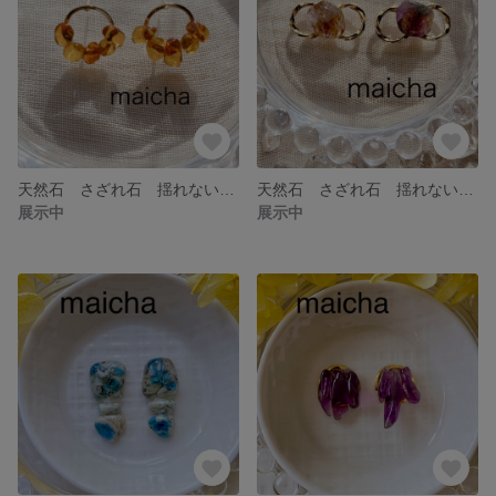
天然石 さざれ石 揺れない ピアス アンバー
天然石 さざれ石 揺れない ピアス イヤリング オーラライト23
展示中
展示中