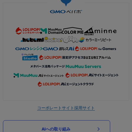
コーポレートサイト
採用サイト
AIへの取り組み