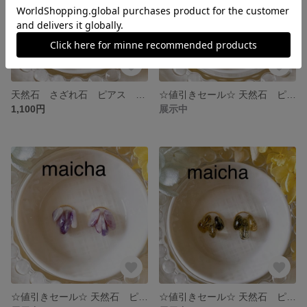
天然石 さざれ石 ピアス イヤリング 揺れない シンプル ブルーレースアゲート
☆値引きセール☆ 天然石 ピアス イヤリング さざれ石 シンプル 揺れない ムーンストーンバイオタイト
1,100円
展示中
☆値引きセール☆ 天然石 ピアス イヤリング さざれ石 シンプル 揺れない ティファニーストーン
☆値引きセール☆ 天然石 ピアス イヤリング さざれ石 シンプル 揺れない グリーントルマリンインクォーツ