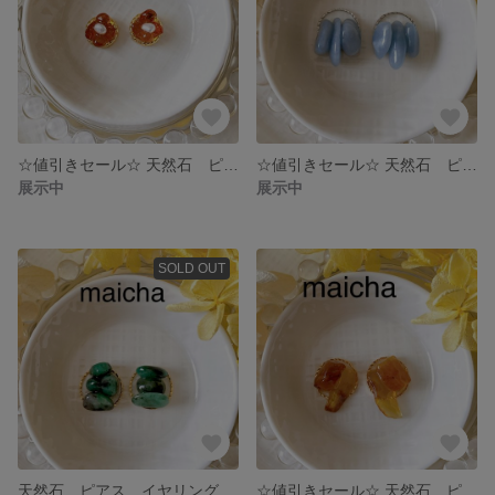
☆値引きセール☆ 天然石 ピアス イヤリング さざれ石 揺れない アンバー 琥珀 さざれ花 淡水パール
☆値引きセール☆ 天然石 ピアス イヤリング さざれ石 シンプル 揺れない エンジェライト
展示中
展示中
SOLD OUT
天然石 ピアス イヤリング シンプル 揺れない エメラルド
☆値引きセール☆ 天然石 ピアス イヤリング さざれ石 揺れない アンバー 琥珀