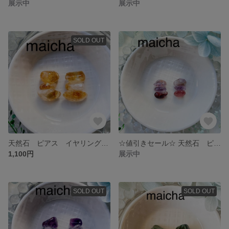
展示中
展示中
SOLD OUT
天然石 ピアス イヤリング さざれ石 シンプル シトリン
☆値引きセール☆ 天然石 ピアス イヤリング シンプル 揺れない さざれ石 ガーデンアメジスト
1,100円
展示中
SOLD OUT
SOLD OUT