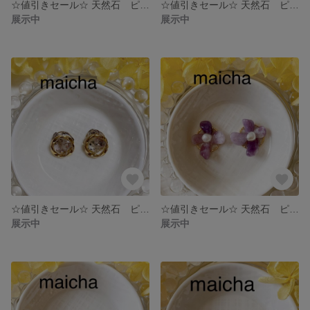
☆値引きセール☆ 天然石 ピアス イヤリング シンプル さざれ石 オーラライト23 揺れない 3粒セット
☆値引きセール☆ 天然石 ピアス イヤリング さざれ石 シンプル 揺れない ホワイトブラウン マザーオブパール
展示中
展示中
☆値引きセール☆ 天然石 ピアス イヤリング シンプル 揺れない さざれ石 スーパーセブン k16GP
☆値引きセール☆ 天然石 ピアス イヤリング さざれ石 シンプル 揺れない ティファニーストーン さざれ花 淡水パール
展示中
展示中