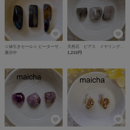
☆値引きセール☆ ピーターサイト さざれ石 ピアス イヤリング 天然石 3点セット
天然石 ピアス イヤリング シンプル さざれ石 オーラライト23 揺れない 3粒セット
展示中
1,210円