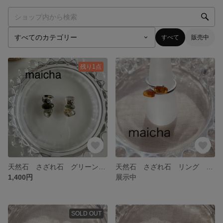
すべて
販売中
残り1点
天然石 さざれ石 グリーントルマリンインクォーツ ピアス イヤリング
天然石 さざれ石 リング 指輪 本ロジウム アンバー 琥珀
1,400円
展示中
SOLD OUT