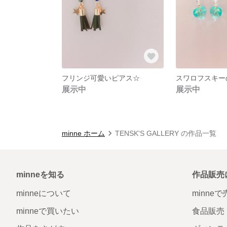
フリンジ可愛いピアス☆
展示中
展示中
minne ホーム
TENSK'S GALLERY の作品一覧
minneを知る
作品販売
minneについて
minne
minneで買いたい
食品販売