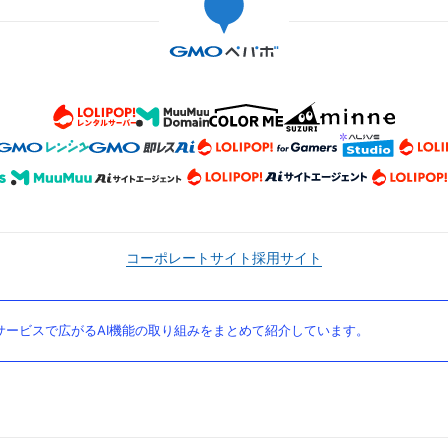
コーポレートサイト
採用サイト
ービスで広がるAI機能の取り組みをまとめて紹介しています。