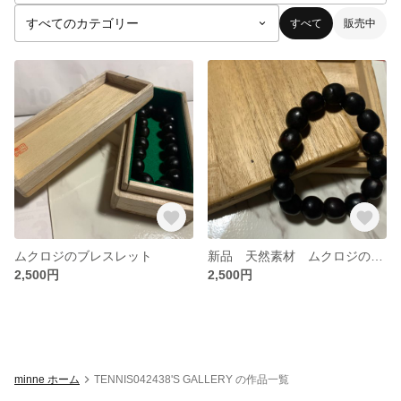
すべて
販売中
ムクロジのブレスレット
新品 天然素材 ムクロジのブレスレット&桐の箱付き
2,500円
2,500円
minne ホーム
TENNIS042438'S GALLERY の作品一覧