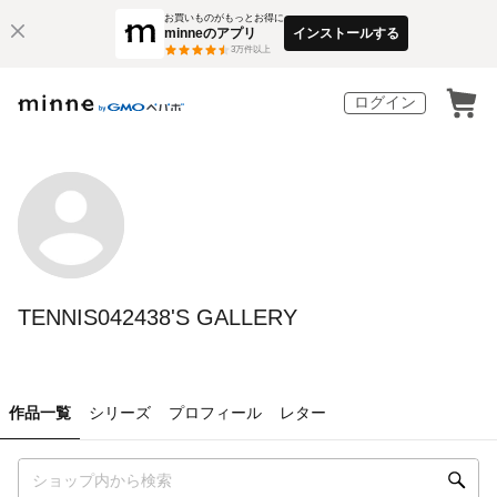
お買いものがもっとお得に
minneのアプリ
インストールする
3
万件以上
ログイン
TENNIS042438'S GALLERY
作品一覧
シリーズ
プロフィール
レター