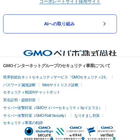
コーポレートサイト
採用サイト
AIへの取り組み
GMOインターネットグループのセキュリティ事業について
世界初総合ネットセキュリティサービス「GMOセキュリティ24」
パスワード漏洩診断
Webサイトリスク診断
セキュリティ相談AIチャットボット
実在証明・盗聴対策
サイバー攻撃対策（GMOサイバーセキュリティ byイエラエ）
サイバー攻撃対策（GMO Flatt Security）
なりすまし対策
セキュリティ事業の軌跡