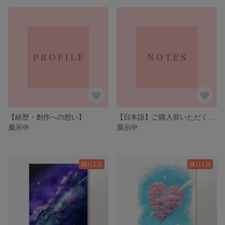
【経歴・創作への想い】
【日本語】ご購入前いただく前に
展示中
展示中
残り1点
残り1点