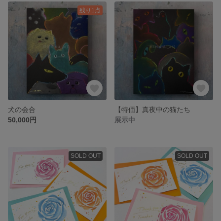
残り1点
犬の会合
【特価】真夜中の猫たち
50,000円
展示中
SOLD OUT
SOLD OUT