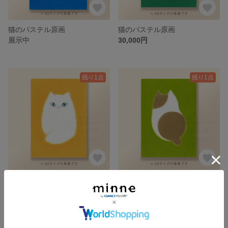
猫のパステル原画
猫のパステル原画
展示中
30,000円
残り1点
残り1点
猫のパステル原画
猫のパステル原画
30,000円
30,000円
残り1点
残り1点