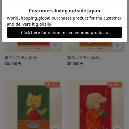
猫のパステル原画
猫のパステル原画
30,000円
35,000円
残り1点
残り1点