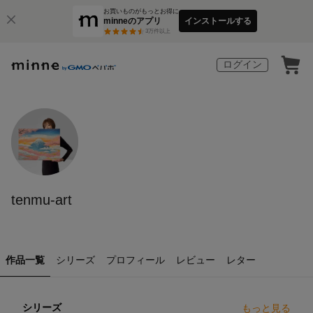
お買いものがもっとお得に
minneのアプリ
インストールする
3
万件以上
ログイン
tenmu-art
作品一覧
シリーズ
プロフィール
レビュー
レター
シリーズ
もっと見る