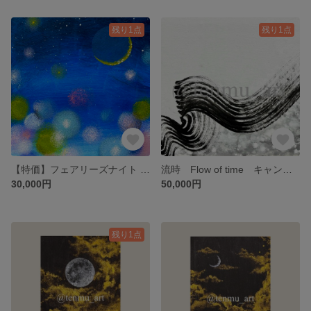
残り1点
残り1点
【特価】フェアリーズナイト ワトソン紙 SM
流時 Flow of time キャンバスF4
30,000円
50,000円
残り1点