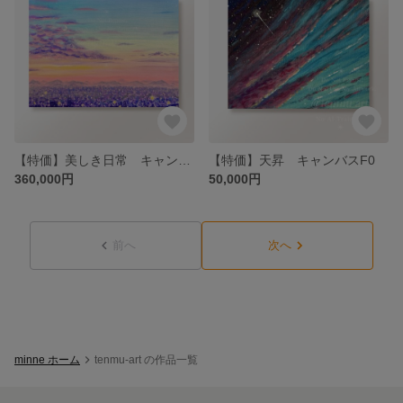
【特価】美しき日常 キャンバスF4
【特価】天昇 キャンバスF0
360,000円
50,000円
前へ
次へ
minne ホーム
tenmu-art の作品一覧