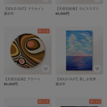
【SOLD OUT】マラカイト
【天然石絵画】ラピスラズリ
展示中
80,000円
残り1点
【天然石絵画】アゲート
【SOLD OUT】美しき世界 キャンバスP6
80,000円
展示中
残り1点
残り1点