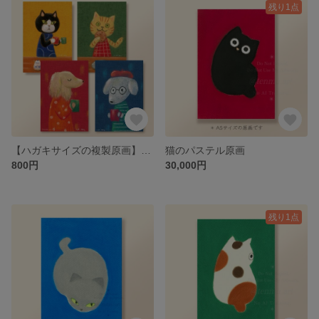
残り1点
【ハガキサイズの複製原画】犬猫セット
猫のパステル原画
800円
30,000円
残り1点