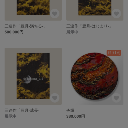
三連作「豊月-満ちる-」
三連作「豊月-はじまり-」
500,000円
展示中
残り1点
三連作「豊月-成長-」
炎爛
展示中
380,000円