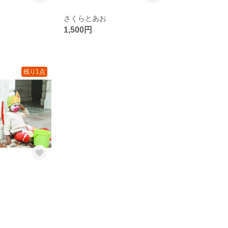
さくらとあお
1,500円
残り1点