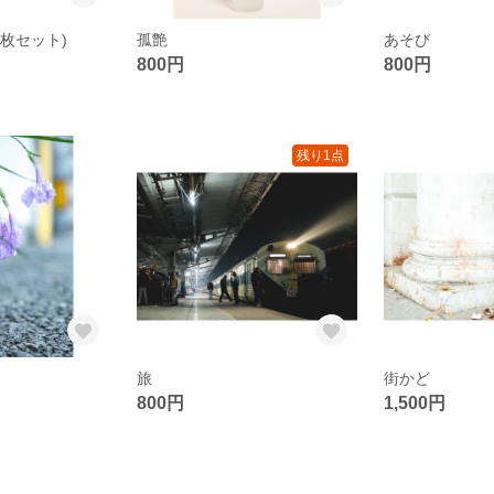
2枚セット)
孤艶
あそび
800円
800円
残り1点
旅
街かど
800円
1,500円