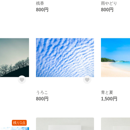
残香
雨やどり
800円
800円
うろこ
青と夏
800円
1,500円
残り1点