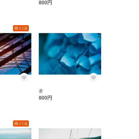
800円
残り1点
蒼
800円
残り1点