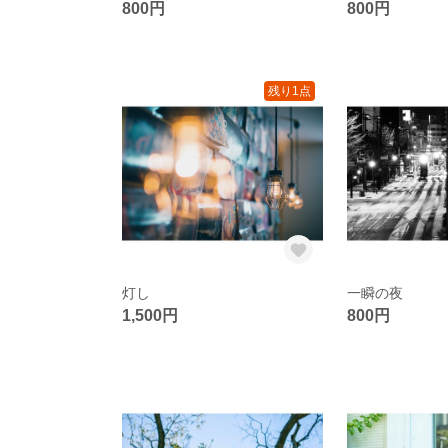
800円
800円
残り1点
灯し
一瞬の夜
1,500円
800円