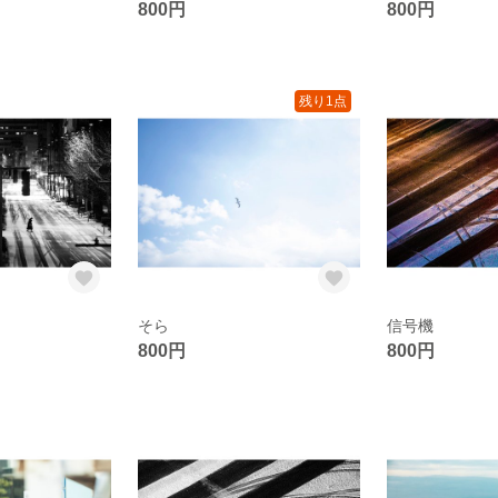
800円
800円
残り1点
そら
信号機
800円
800円