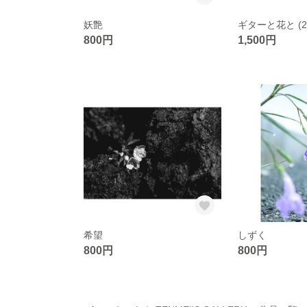
妖艶
ギターと花と (
800円
1,500円
希望
しずく
800円
800円