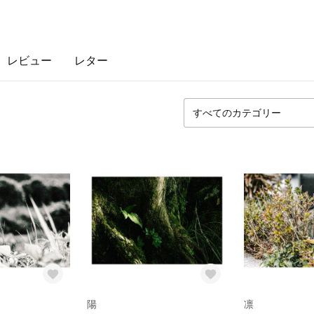
レビュー
レター
陽
凛