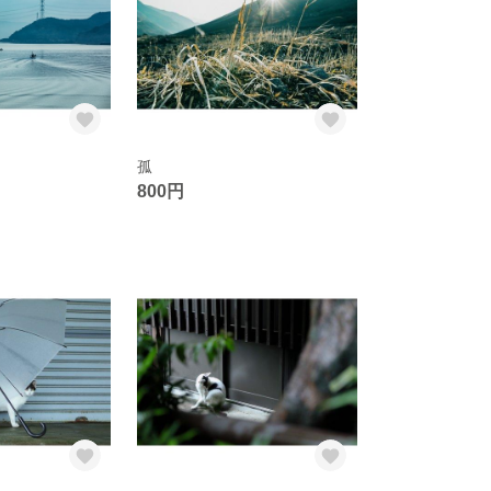
孤
800円