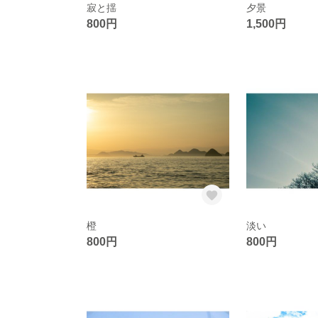
寂と揺
夕景
800円
1,500円
橙
淡い
800円
800円