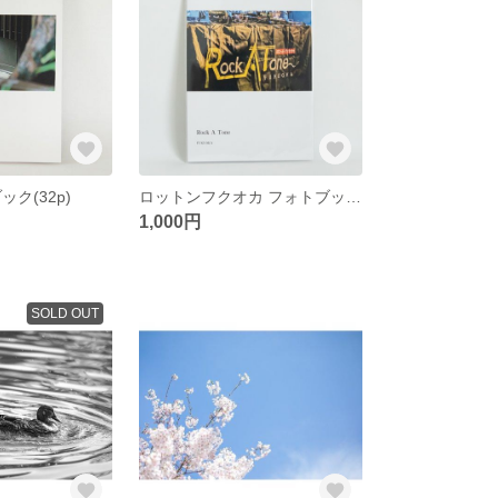
ク(32p)
ロットンフクオカ フォトブック(32p)
1,000円
SOLD OUT