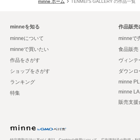
minne ホーム
TENMEI'S GALLERY の作品一覧
minneを知る
作品販売
minneについて
minne
minneで買いたい
食品販売
作品をさがす
ヴィンテ
ショップをさがす
ダウンロ
minne P
ランキング
minne L
特集
販売支援