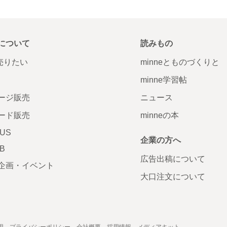
について
読みもの
で売りたい
minneとものづくりと
minne学習帖
ージ販売
ニュース
ード販売
minneの本
LUS
企業の方へ
AB
広告出稿について
企画・イベント
大口注文について