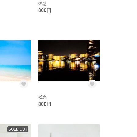
休憩
800円
残光
800円
SOLD OUT