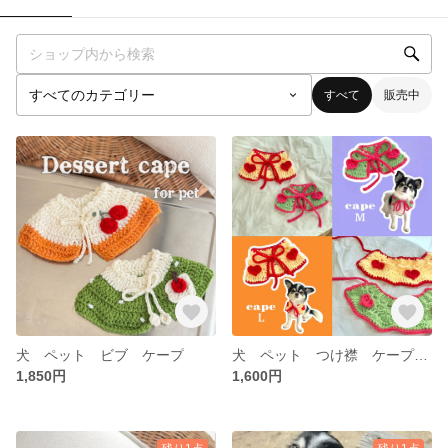
すべて
販売中
犬 ペット ビブ ケープ
犬 ペット つけ襟 ケープ スタイ
1,850円
1,600円