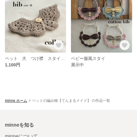
ペット 犬 つけ襟 スタイ ビブ ケープ
ベビー服風スタイ
1,100円
展示中
minne ホーム
ペットの編み物【てんまるメイド】 の作品一覧
minneを知る
minneについて