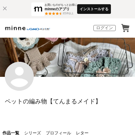
お買いものがもっとお得に
minneのアプリ
インストールする
3
万件以上
ログイン
ペットの編み物【てんまるメイド】
作品一覧
シリーズ
プロフィール
レター