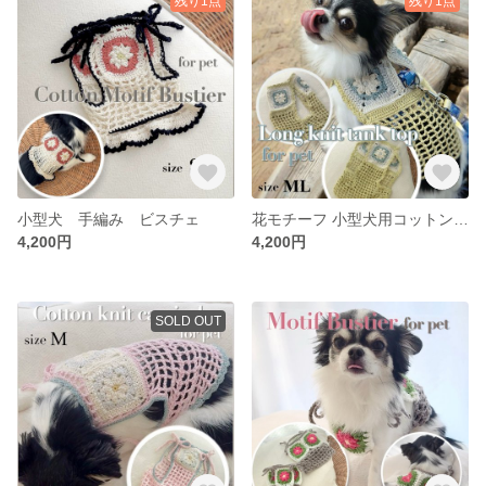
残り1点
残り1点
小型犬 手編み ビスチェ
花モチーフ 小型犬用コットンニットロングタンクトップ｜ハーネス穴付き・一点物
4,200円
4,200円
SOLD OUT