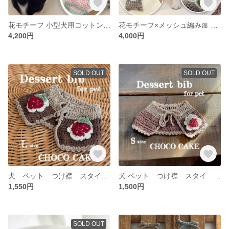
花モチーフ 小型犬用コットンニットキャミソール｜ハーネス穴付き・一点物
花モチーフ×メッシュ編み🎀 小型犬用ハンドメイドビスチェ｜ハーネス穴付き
4,200円
4,000円
SOLD OUT
SOLD OUT
犬 ペット つけ襟 スタイ ビブ ケープ
犬 ペット つけ襟 スタイ ビブ ケープ
1,550円
1,500円
SOLD OUT