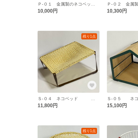
Ｐ-０１ 金属製のネコベッド 無垢のアルミ板に脚を取り付けました。暑さが苦手なネコさんにヒンヤリ冷たいベッドです。床とのスキ間がありますから放熱しやすくなっています。
10,000円
10,300円
残り1点
Ｓ-０４ ネコベッド 四角のフレームを斜めにして、ＰＰロープで編んでいます。通気性が良く、蒸れません。ニャンモック風に作りました。
11,800円
15,100円
残り1点