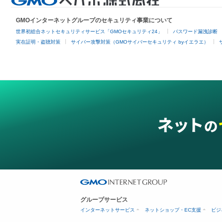
GMOインターネットグループのセキュリティ事業について
世界初総合ネットセキュリティサービス「GMOセキュリティ24」
パスワード漏洩診断
実在証明・盗聴対策
サイバー攻撃対策（GMOサイバーセキュリティ byイエラエ）
グループサービス
インターネットサービス
ネットショップ・EC支援
ビジ