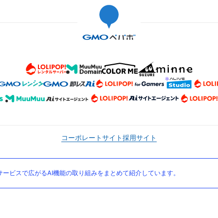
コーポレートサイト
採用サイト
ービスで広がるAI機能の取り組みをまとめて紹介しています。