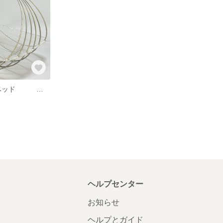
Ｒ-０６ ネコベッド 鉄の丸棒６mmを円にしています。６本を繋いで、中に四角のフレームを固定してあります。
ヘルプセンター
お知らせ
ヘルプとガイド