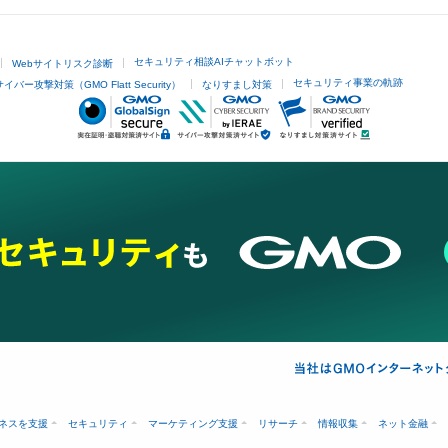
セキュリティ相談AIチャットボット
Webサイトリスク診断
セキュリティ事業の軌跡
サイバー攻撃対策（GMO Flatt Security）
なりすまし対策
ネスを支援
セキュリティ
マーケティング支援
リサーチ
情報収集
ネット金融