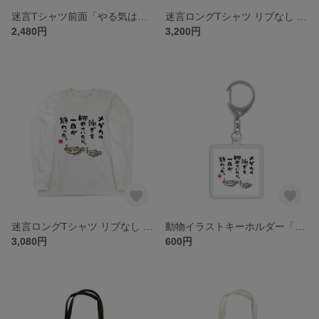
迷言Tシャツ前面「やる気はあった。５分前までは。（黒猫） / なんだこれ？と言われるゆるい迷言シリーズ」 / Printstar 綿100% 5.6オンスヘビーウェイトTシャツ（001ホワイト）
迷言ロングTシャツ リブなし 前面「メダカの泳ぎを眺めていたら、一日が終わった。 / 迷言シリーズ」 / Printstar 綿100% 5.6オンスヘビーウェイト長袖Tシャツ（005ブラック）
2,480円
3,200円
迷言ロングTシャツ リブなし 前面「メダカの泳ぎを眺めていたら、一日が終わった。 / 迷言シリーズ」 / Printstar 綿100% 5.6オンスヘビーウェイト長袖Tシャツ（001ホワイト）
動物イラストキーホルダー「メダカの泳ぎを眺めていたら、一日が終わった。 / なんだこれ？と言われるゆるい迷言シリーズ」 / サイズ：45mm×45mm（内寸）
3,080円
600円