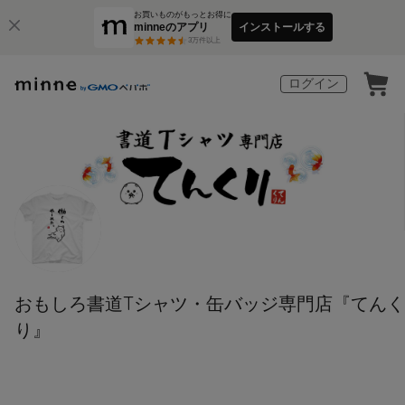
お買いものがもっとお得に
minneのアプリ
インストールする
3
万件以上
ログイン
おもしろ書道Tシャツ・缶バッジ専門店『てんく
り』