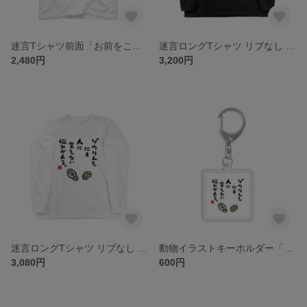
迷言Tシャツ前面「お前をこっぱミジンコにしてやろうか？ / なんだこれ？と言われるゆるいミジンコ迷言シリーズ」 / Printstar 綿100% 5.6オンスヘビーウェイトTシャツ（001ホワイト）
迷言ロングTシャツ リブなし 前面「ゾウリムシにも人に言えない悩みがある。 / 迷言シリーズ」 / Printstar 綿100% 5.6オンスヘビーウェイト長袖Tシャツ（005ブラック）
2,480円
3,200円
迷言ロングTシャツ リブなし 前面「ゾウリムシにも人に言えない悩みがある。 / 迷言シリーズ」 / Printstar 綿100% 5.6オンスヘビーウェイト長袖Tシャツ（001ホワイト）
動物イラストキーホルダー「ゾウリムシにも人に言えない悩みがある。 / なんだこれ?と言われるゆるい迷言シリーズ」 / サイズ：45mm×45mm（内寸）
3,080円
600円