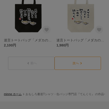
迷言トートバッグ「メダカの泳ぎを眺めていたら、一日が終わった。 / なんだこれ？と言われるゆるい迷言シリーズ」 / キャンバストート（M） 綿100% / 00778-TCC 005 ブラック
迷言トートバッグ「メダカの泳ぎを眺めていたら、一日が終わった。 / なんだこれ？と言われるゆるい迷言シリーズ」 / キャンバストート（M） 綿100% / 00778-TCC 106 ナチュラル
2,100円
1,980円
前へ
次へ
minne ホーム
おもしろ書道Tシャツ・缶バッジ専門店『てんくり』 の作品一