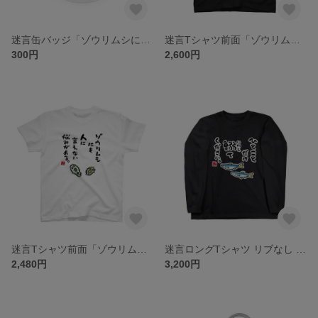
迷言缶バッジ「ゾウリムシにも人に言えない悩みがある。 / なんだこれ?と言われるゆるい迷言シリーズ」 / サイズ：58mm
迷言Tシャツ前面「ゾウリムシにも人に言えない悩みがある。 / なんだこれ?と言われるゆるい迷言シリーズ」 / Printstar 綿100% 5.6オンスヘビーウェイトTシャツ（005ブラック）
300円
2,600円
迷言Tシャツ前面「ゾウリムシにも人に言えない悩みがある。 / なんだこれ?と言われるゆるい迷言シリーズ」 / Printstar 綿100% 5.6オンスヘビーウェイトTシャツ（001ホワイト）
迷言ロングTシャツ リブなし 前面「ひとことだけ鰯（いわし）てください。 / 迷言シリーズ」 / Printstar 綿100% 5.6オンスヘビーウェイト長袖Tシャツ（005ブラック）
2,480円
3,200円