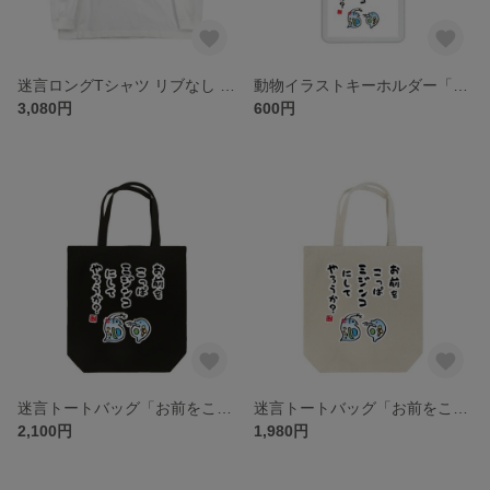
迷言ロングTシャツ リブなし 前面「お前をこっぱミジンコにしてやろうか？ / 迷言シリーズ」 / Printstar 綿100% 5.6オンスヘビーウェイト長袖Tシャツ（001ホワイト）
動物イラストキーホルダー「お前をこっぱミジンコにしてやろうか？ / なんだこれ？と言われるゆるいミジンコ迷言シリーズ」 / サイズ：45mm×45mm（内寸）
3,080円
600円
迷言トートバッグ「お前をこっぱミジンコにしてやろうか？ / なんだこれ？と言われるゆるいミジンコ迷言シリーズ」 / キャンバストート（M） 綿100% / 00778-TCC 005 ブラック
迷言トートバッグ「お前をこっぱミジンコにしてやろうか？ / なんだこれ？と言われるゆるいミジンコ迷言シリーズ」 / キャンバストート（M） 綿100% / 00778-TCC 106 ナチュラル
2,100円
1,980円