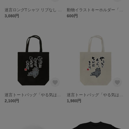
迷言ロングTシャツ リブなし 前面「やる気はあった。５分前までは。（黒猫） / 迷言シリーズ」 / Printstar 綿100% 5.6オンスヘビーウェイト長袖Tシャツ（001ホワイト）
動物イラストキーホルダー「やる気はあった。５分前までは。（黒猫） / なんだこれ？と言われるゆるい迷言シリーズ」 / サイズ：45mm×45mm（内寸）
3,080円
600円
迷言トートバッグ「やる気はあった。５分前までは。（黒猫） / なんだこれ？と言われるゆるい迷言シリーズ」 / キャンバストート（M） 綿100% / 00778-TCC 005 ブラック
迷言トートバッグ「やる気はあった。５分前までは。（黒猫） / なんだこれ？と言われるゆるい迷言シリーズ」 / キャンバストート（M） 綿100% / 00778-TCC 106 ナチュラル
2,100円
1,980円