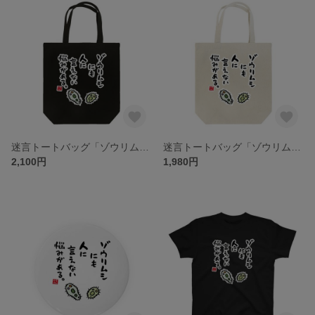
迷言トートバッグ「ゾウリムシにも人に言えない悩みがある。 / なんだこれ?と言われるゆるい迷言シリーズ」 / キャンバストート（M） 綿100% / 00778-TCC 005 ブラック
迷言トートバッグ「ゾウリムシにも人に言えない悩みがある。 / なんだこれ?と言われるゆるい迷言シリーズ」 / キャンバストート（M） 綿100% / 00778-TCC 106 ナチュラル
2,100円
1,980円