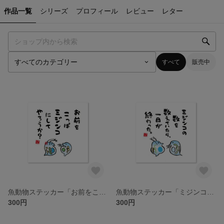
作品一覧
シリーズ
プロフィール
レビュー
レター
すべて
販売中
魚動物ステッカー「お前をこっぱミジンコにしてやろうか？」 / 屋外用・表面マット（艶消し）ラミネート防水加工 / 幅 約85mm×高さ 約85mm
魚動物ステッカー「ミジンコの数を数えていたら、一日が終わった。」 / 屋外用・表面マット（艶消し）ラミネート防水加工 / 幅 約85mm×高さ 約85mm
300円
300円