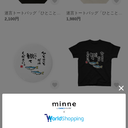
迷言トートバッグ「ひとことだけ鰯（いわし）てください。 / なんだこれ？と言われるゆるい迷言シリーズ」 / キャンバストート（M） 綿100% / 00778-TCC 005 ブラック
迷言トートバッグ「ひとことだけ鰯（いわし）てください。 / なんだこれ？と言われるゆるい迷言シリーズ」 / キャンバストート（M） 綿100% / 00778-TCC 106 ナチュラル
2,100円
1,980円
迷言缶バッジ「ひとことだけ鰯（いわし）てください。 / なんだこれ？と言われるゆるい迷言シリーズ」 / サイズ：58mm
迷言Tシャツ前面「ひとことだけ鰯（いわし）てください。 / なんだこれ？と言われるゆるい迷言シリーズ」 / Printstar 綿100% 5.6オンスヘビーウェイトTシャツ（005ブラック）
300円
2,600円