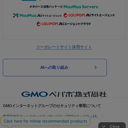
コーポレートサイト
採用サイト
AIへの取り組み
GMOインターネットグループのセキュリティ事業について
世界初総合ネットセキュリティサービス「GMOセキュリティ24」
パスワード漏洩診断
Webサイトリスク診断