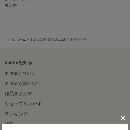
展示中
minne ホーム
TENBOTAN'S GALLERY の作品一覧
minneを知る
minneについて
minneで買いたい
作品をさがす
ショップをさがす
ランキング
特集