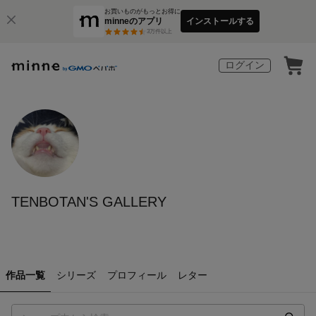
お買いものがもっとお得に
minneのアプリ
インストールする
3
万件以上
ログイン
TENBOTAN'S GALLERY
作品一覧
シリーズ
プロフィール
レター