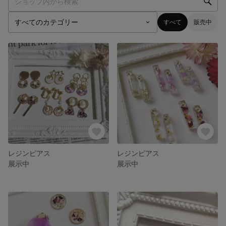
すべて
販売中
レジンピアス
レジンピアス
展示中
展示中