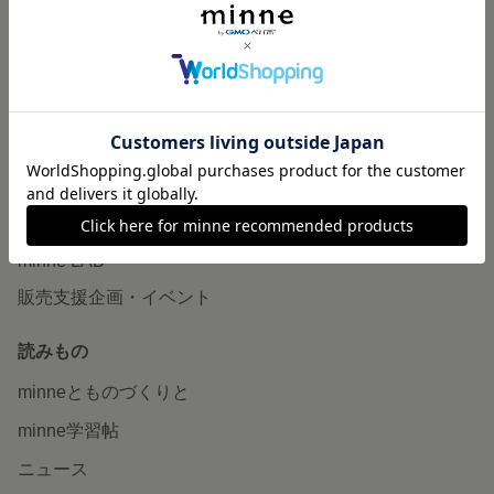
作品販売について
minneで売りたい
食品販売
ヴィンテージ販売
ダウンロード販売
minne PLUS
minne LAB
販売支援企画・イベント
読みもの
minneとものづくりと
minne学習帖
ニュース