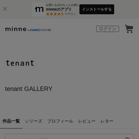
お買いものがもっとお得に
minneのアプリ
インストールする
3
万件以上
ログイン
tenant GALLERY
作品一覧
シリーズ
プロフィール
レビュー
レター