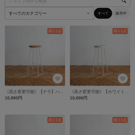
すべて
販売中
残り1点
残り1点
《高さ変更可能》【ナラ】ハイスツール/アイアン・ウッド（白脚）
《高さ変更可能》【ホワイト】ハイスツール/アイアン・ウッド（白脚）
10,890円
10,890円
残り1点
残り1点