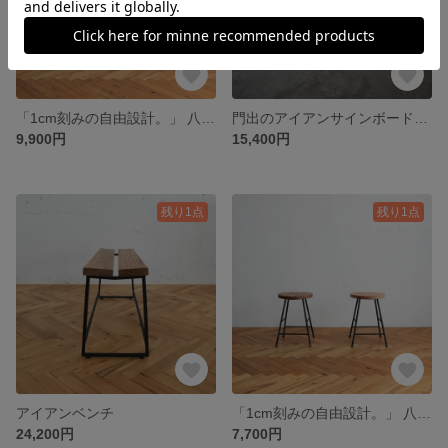
「1cm刻みの自由設計。」 八女杉のハイスツール/アイアン・ウッド 《高さ変更可能》
門出のアイアンサインボード《サイズオーダー可能》
9,900円
15,400円
残り1点
残り1点
アイアンベンチ
「1cm刻みの自由設計。」 八女杉のスツール / アイアン・ウッド 《高さ変更可能》
24,200円
7,700円