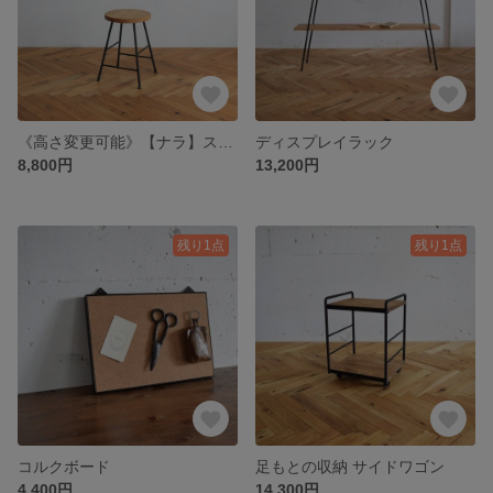
《高さ変更可能》【ナラ】スツール / アイアン・ウッド
ディスプレイラック
8,800円
13,200円
残り1点
残り1点
コルクボード
足もとの収納 サイドワゴン
4,400円
14,300円