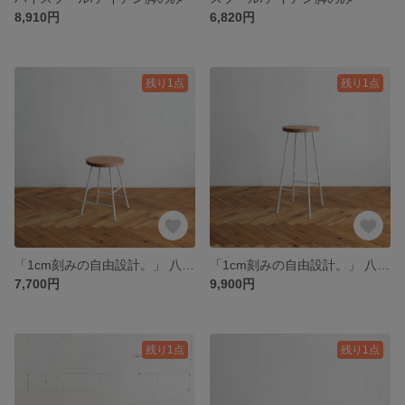
8,910円
6,820円
残り1点
残り1点
「1cm刻みの自由設計。」 八女杉のスツール / アイアン・ウッド（白脚） 《高さ変更可能》
「1cm刻みの自由設計。」 八女杉のハイスツール/アイアン・ウッド（白脚） 《高さ変更可能》
7,700円
9,900円
残り1点
残り1点