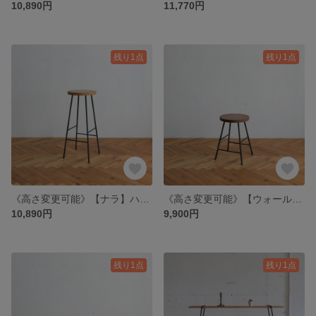
10,890円
11,770円
残り1点
残り1点
《高さ変更可能》【ナラ】ハイスツール/アイアン・ウッド
《高さ変更可能》【ウォールナット】スツール / アイアン・ウッド
10,890円
9,900円
残り1点
残り1点