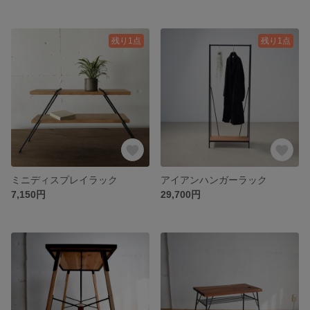
残り1点
残り1点
ミニディスプレイラック
アイアンハンガーラック
7,150円
29,700円