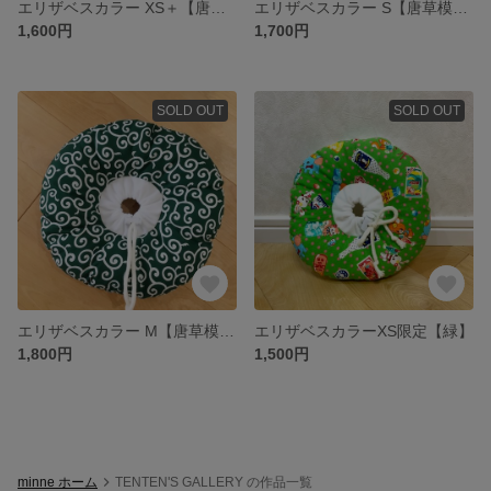
エリザベスカラー XS＋【唐草模様】
エリザベスカラー S【唐草模様】
1,600円
1,700円
SOLD OUT
SOLD OUT
エリザベスカラー M【唐草模様】
エリザベスカラーXS限定【緑】
1,800円
1,500円
minne ホーム
TENTEN'S GALLERY の作品一覧