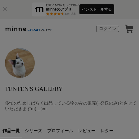
お買いものがもっとお得に
minneのアプリ
インストールする
3
万件以上
ログイン
TENTEN'S GALLERY
多忙のためしばらく出品している物のみの販売(=発送のみ)とさせて
いただきますm(._.)m
作品一覧
シリーズ
プロフィール
レビュー
レター