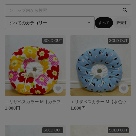
すべて
販売中
SOLD OUT
SOLD OUT
エリザベスカラー M【カラフル花柄】
エリザベスカラー M【水色ウシさん】
1,800円
1,800円
SOLD OUT
SOLD OUT