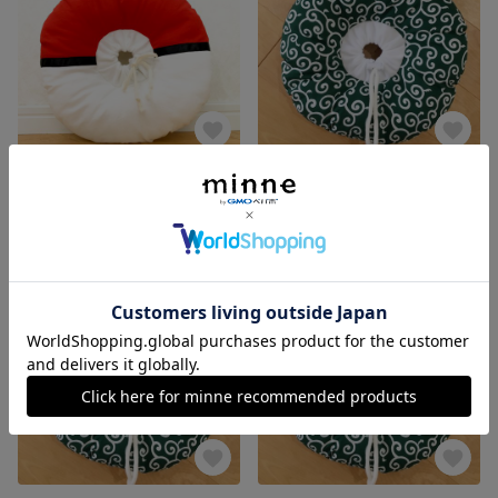
エリザベスカラー M【赤白】
エリザベスカラーXS【唐草模様】
1,800円
1,500円
SOLD OUT
SOLD OUT