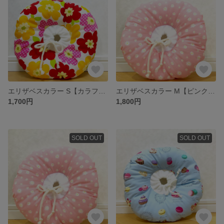
エリザベスカラー S【カラフル花柄】
エリザベスカラー M【ピンク小花】
1,700円
1,800円
SOLD OUT
SOLD OUT