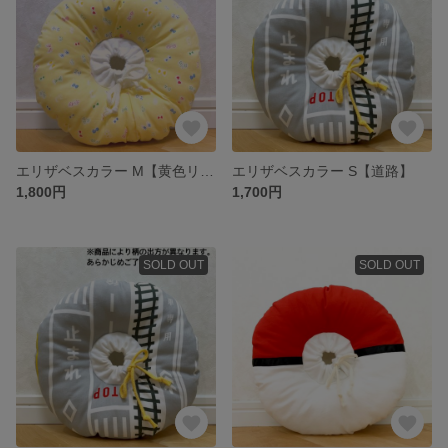
エリザベスカラー M【黄色リボン】
エリザベスカラー S【道路】
1,800円
1,700円
SOLD OUT
SOLD OUT