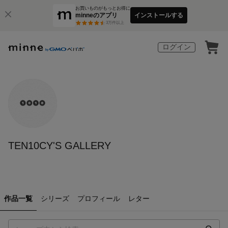
お買いものがもっとお得に
minneのアプリ
インストールする
3
万件以上
ログイン
TEN10CY'S GALLERY
作品一覧
シリーズ
プロフィール
レター