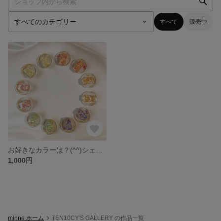
すべて
販売中
お好きなカラーは？(^^)シェルと金箔のキラキラピアス ♪
1,000円
minne ホーム
TEN10CY'S GALLERY の作品一覧